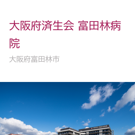
大阪府済生会 富田林病
院
大阪府富田林市