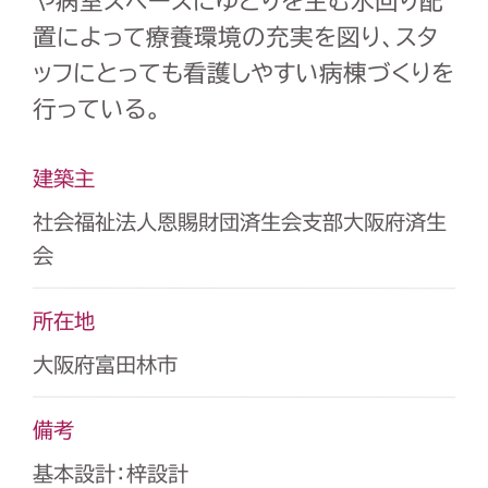
や病室スペースにゆとりを生む水回り配
置によって療養環境の充実を図り、スタ
ッフにとっても看護しやすい病棟づくりを
行っている。
建築主
社会福祉法人恩賜財団済生会支部大阪府済生
会
所在地
大阪府富田林市
備考
基本設計：梓設計