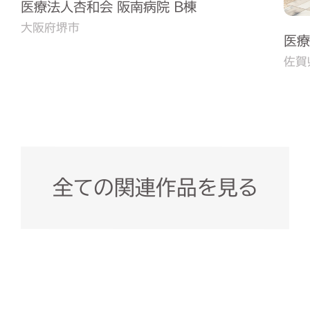
医療法人杏和会 阪南病院 B棟
大阪府堺市
医療
佐賀
全ての関連作品を見る