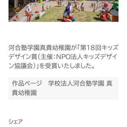
河合塾学園真貴幼稚園が「第18回キッズ
デザイン賞(主催：NPO法人キッズデザイ
ン協議会)」を受賞いたしました。
作品ページ 学校法人河合塾学園 真
貴幼稚園
シェア