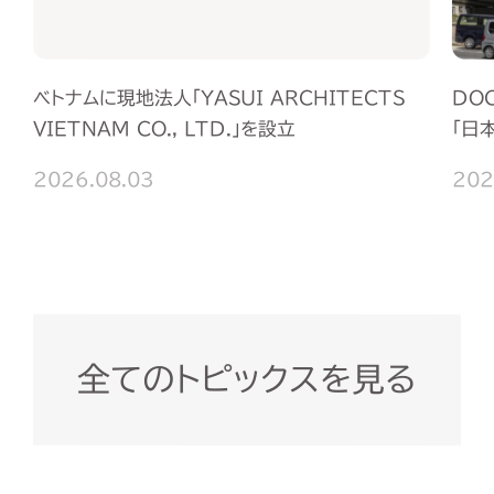
DO
ベトナムに現地法人「YASUI ARCHITECTS
「日
VIETNAM CO., LTD.」を設立
202
2026.08.03
全てのトピックスを見る