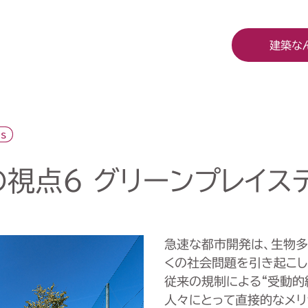
建築な
s
の視点6 グリーンプレイス
急速な都市開発は、生物多
くの社会問題を引き起こし
従来の規制による“受動的
人々にとって直接的なメリ