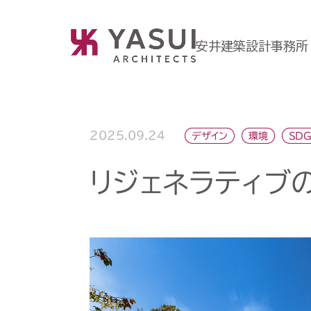
安井建築設計事務所
2025.09.24
デザイン
SDG
環境
リジェネラティブ