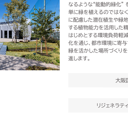
なるような“能動的緑化” 
単に緑を植えるのではなく
に配慮した潜在植生や緑地
する植物能力を活用した精
はじめとする環境負荷軽
化を通じ、都市環境に寄与
緑を活かした場所づくりを
進します。
大阪
リジェネラテ