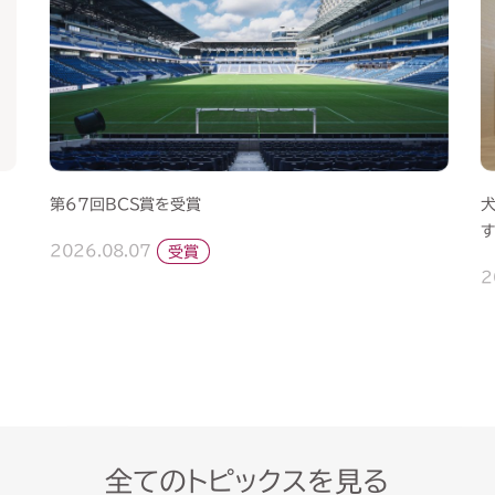
第67回BCS賞を受賞
2026.08.07
受賞
2
全てのトピックスを見る