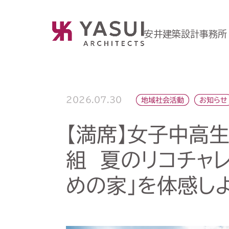
安井建築設計事務所
2026.07.30
地域社会活動
お知らせ
【満席】女子中高
組 夏のリコチャ
めの家」を体感し