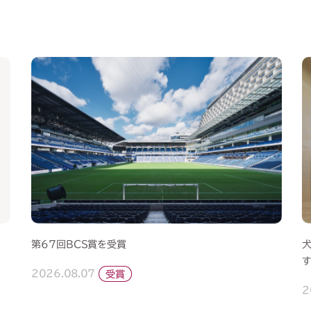
第67回BCS賞を受賞
2026.08.07
受賞
2