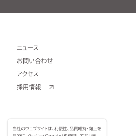
ニュース
お問い合わせ
アクセス
採用情報
当社のウェブサイトは、利便性、品質維持・向上を
目的に、クッキー（Cookie）を使用しておりま