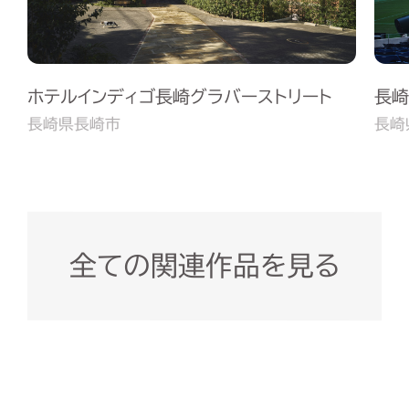
ホテルインディゴ長崎グラバーストリート
長崎
長崎県長崎市
長崎
全ての関連作品を見る