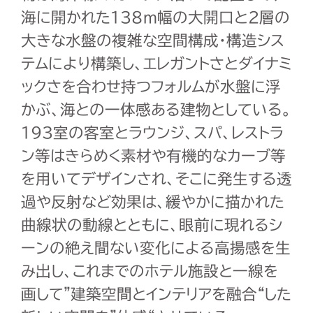
海に開かれた138ｍ幅の大開口と2層の
大きな水盤の複雑な空間構成・構造シス
テムにより構築し、エレガントさとダイナミ
ックさを合わせ持つフォルムが水盤に浮
かぶ、海との一体感ある建物としている。
193室の客室とラウンジ、スパ、レストラ
ン等はきらめく素材や有機的なカーブ等
を用いてデザインされ、そこに発生する透
過や反射など効果は、緩やかに描かれた
曲線状の動線とともに、眼前に現れるシ
ーンの絶え間ない変化による高揚感を生
み出し、これまでのホテル施設と一線を
画して”建築空間とインテリアを融合“した