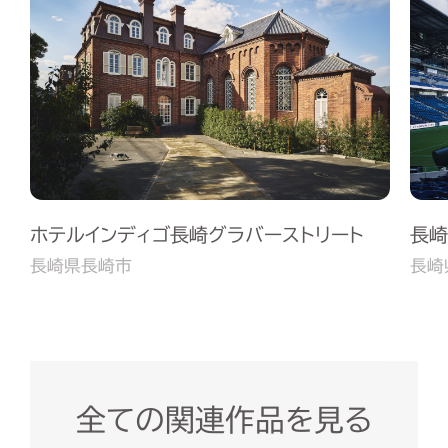
ホテルインディゴ長崎グラバーストリート
長崎
長崎県長崎市
長崎
全ての関連作品を見る