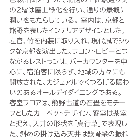
の2階は屋上緑化を行い、通りの景観に
潤いをもたらしている。 室内は、京都と
熊野を表したインテリアデザインとした。
左官、竹を内装に取り入れ、現代風でシッ
クな京都を演出した。フロントロビーとつ
ながるレストランは、バーカウンターを中
心に、宿泊客に限らず、地域の方々にも
開放された、カジュアルでくつろげる賑わ
いのあるオールデイダイニングである。
客室フロアは、熊野古道の石畳をモチー
フとしたカーペットデザイン、客室は茶室
と捉え、天井の形状を「真行草」で表現し
た。斜めの掛け込み天井は鉄骨梁の振れ