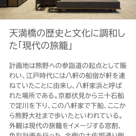
天満橋の歴史と文化に調和し
た「現代の旅籠」
計画地は熊野への参詣道の起点として賑
わい、江戸時代には八軒の船宿が軒を連
ねていたことに由来し、八軒家浜と呼ば
れた場所である。京都伏見から三十石船
で淀川を下り、この八軒家で下船、ここか
ら熊野大社まで歩いたといわれている。
外観は現代の旅籠をイメージする窓割、
色彩計画を行った。北側の土佐堀通り側