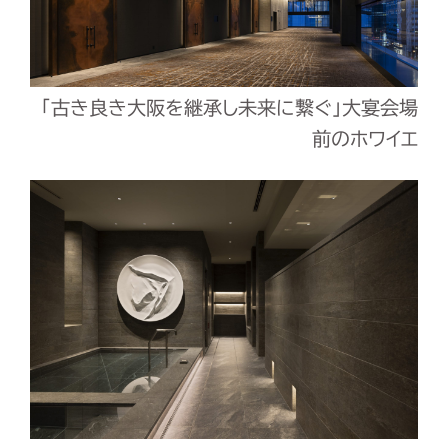
「古き良き大阪を継承し未来に繋ぐ」大宴会場
前のホワイエ