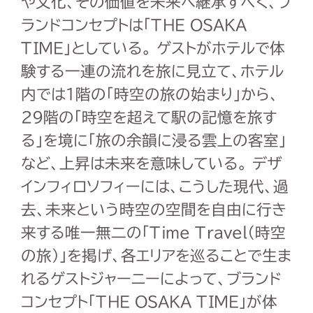
や文化、その価値を未来へ継承すべく、ブ
ランドコンセプトは「THE OSAKA
TIME」としている。 ゲストがホテルで体
験する一連の流れを旅に見立て、ホテル
内では1階の「時空の旅の始まり」から、
29階の「時空を超えて駅の記憶を旅す
る」を境に「旅の余韻に浸る雲上の客室」
など、上昇は未来を意味している。 デザ
インフィロソフィーには、こうした現代、過
去、未来という時空の空間を自由に行き
来する唯一無二の「Time Travel（時空
の旅）」を掲げ、各エリアを巡ることで生ま
れるゲストジャーニーによって、ブランド
コンセプト「THE OSAKA TIME」が体