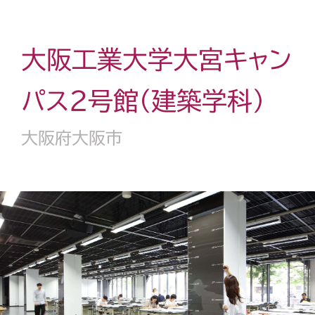
大阪工業大学大宮キャン
パス２号館（建築学科）
大阪府大阪市