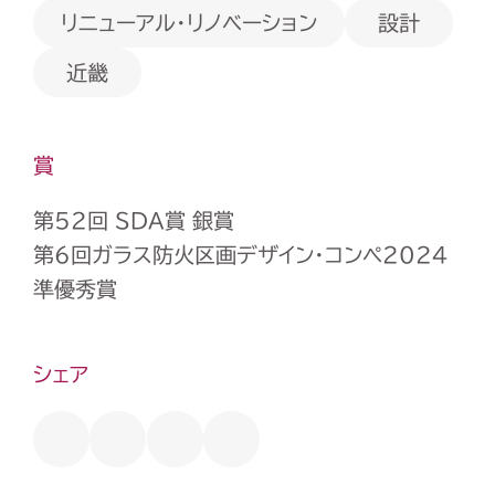
リニューアル・リノベーション
設計
近畿
賞
第52回 SDA賞 銀賞
第6回ガラス防火区画デザイン・コンペ2024
準優秀賞
シェア