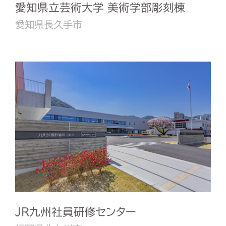
愛知県立芸術大学 美術学部彫刻棟
愛知県長久手市
JR九州社員研修センター