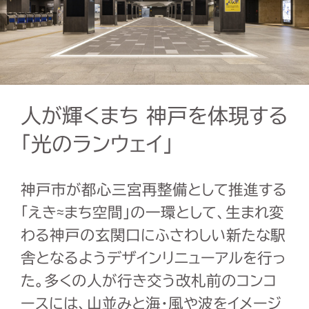
人が輝くまち 神戸を体現する
「光のランウェイ」
神戸市が都心三宮再整備として推進する
「えき
≈
まち空間」の一環として、生まれ変
わる神戸の玄関口にふさわしい新たな駅
舎となるようデザインリニューアルを行っ
た。多くの人が行き交う改札前のコンコ
ースには、山並みと海・風や波をイメージ