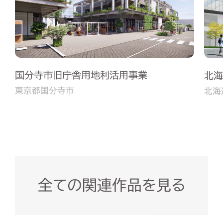
国分寺市旧庁舎用地利活用事業
北海
東京都国分寺市
北海
全ての関連作品を見る