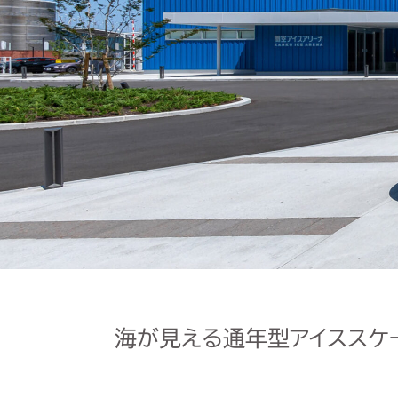
海が見える通年型アイススケ