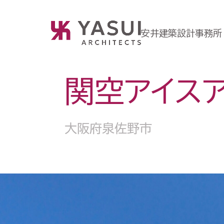
安井建築設計事務所
関空アイス
大阪府泉佐野市