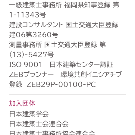
一級建築士事務所 福岡県知事登録 第
1-11343号
建設コンサルタント 国土交通大臣登録
建06第3260号
測量事務所 国土交通大臣登録 第
（13）-5427号
ISO 9001 日本建築センター認証
ZEBプランナー 環境共創イニシアチブ
登録 ZEB29P-00100-PC
加入団体
日本建築学会
日本建築士会連合会
日本建築士事務所協会連合会