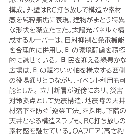
構成。外壁はRC打ち放しで構造や素材
感を純粋無垢に表現、建物がまとう特異
な形状を際立たせた。太陽光パネルで構
成するルーバーは、日射抑制と発電機能
を合理的に併用し、町の環境配慮を積極
的に魅せている。 町民を迎える緑豊かな
広場は、町の賑わいの軸を構成する西側
の役場通りとつながり、イベント利用も可
能とした。 立川断層が近傍にあり、災害
対策拠点として免震構造、地震時の天井
材落下を防ぐ「逆梁工法」を採用。下階の
天井となる構造スラブも、RC打ち放しの
素材感を魅せている。OAフロア（高さ約