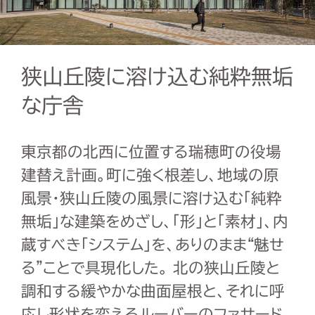
狭山丘陵に溶け込む純粋無垢
な庁舎
東京都の北西に位置する瑞穂町の役場
建替え計画。町に強く根差し、地域の原
風景・狭山丘陵の風景に溶け込む「純粋
無垢」な建築をめざし、「形」と「素材」、内
蔵すべき「システム」を、ありのまま“魅せ
る”ことで具現化した。 北の狭山丘陵と
調和する緩やかな曲面屋根と、それに呼
応し形状を変えるルーバーのファサード