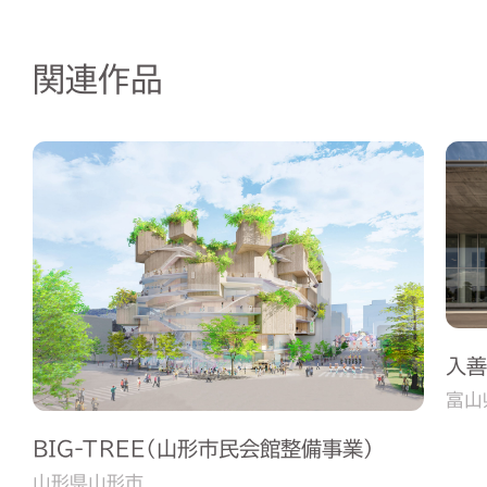
関連作品
入善
富山
BIG-TREE（山形市民会館整備事業）
山形県山形市