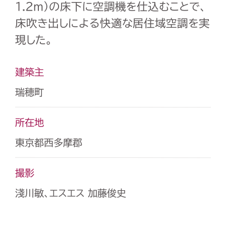
1.2ｍ）の床下に空調機を仕込むことで、
床吹き出しによる快適な居住域空調を実
現した。
建築主
瑞穂町
所在地
東京都西多摩郡
撮影
淺川敏、エスエス 加藤俊史