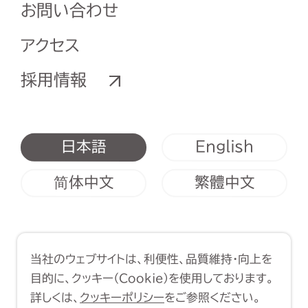
お問い合わせ
アクセス
採用情報
English
日本語
简体中文
繁體中文
利用規約
クッキーポリシー
当社のウェブサイトは、利便性、品質維持・向上を
Copyright (C) 1998-2026 Yasui
目的に、クッキー（Cookie）を使用しております。
Architects & Engineers, Inc.
詳しくは、
クッキーポリシー
をご参照ください。