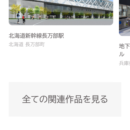
北海道新幹線長万部駅
北海道 長万部町
地下
ル
兵庫
全ての関連作品を見る