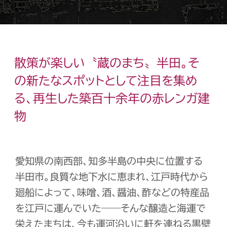
散策が楽しい〝蔵のまち〟半田。そ
の新たなスポットとして注目を集め
る、
再生した築百十余年の赤レンガ建
物
愛知県の南西部、知多半島の中央に位置する
半田市。良質な地下水に恵まれ、江戸時代から
廻船によって、味噌、酒、醤油、酢などの特産品
を江戸に運んでいた――そんな醸造と海運で
栄えたまちは、今も運河沿いに軒を連ねる黒壁