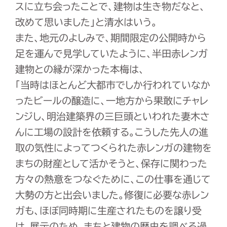
スに立ち会ったことで、建物は生き物だなと、
改めて思いました」と清水はいう。
また、地元のよしみで、期間限定の公開時から
足を運んで見学していたように、半田赤レンガ
建物との縁が深かった本梅は、
「当時はほとんど大都市でしか行われていなか
ったビールの醸造に、一地方から果敢にチャレ
ンジし、明治建築界の三巨頭といわれた妻木さ
んに工場の設計を依頼する。こうした先人の進
取の気性によってつくられた赤レンガの建物を
まちの財産として活かそうと、保存に関わった
方々の熱意をつなぐために、この仕事を通じて
大勢の方と出会いました。修復に必要な赤レン
ガも、ほぼ同時期に生産されたものを譲り受
け、展示のため、まちと建物の歴史を調べる過