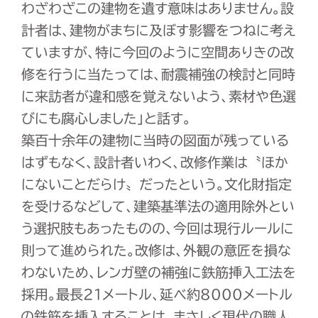
わざわざこの建物を遺す意味はありません。設
計者は、建物がまちに及ぼす影響をつねに考え
ていますが、特に今回のように空間ありきの改
修を行うに当たっては、耐震補強の検討と同時
に来訪者が違和感を覚えないよう、素材や色選
びにも腐心しました」と話す。
築百十余年の建物に当時の図面が残っている
はずもなく、設計者いわく、改修作業は〝ほか
にないことだらけ〟だったという。文化財指定
を受けるなどして、建築基準法の適用除外とい
う選択肢もあったものの、今回は現行ルールに
則って進められた。改修は、外観の意匠を損な
わないため、レンガ壁の補強に鉄筋挿入工法を
採用。最長21メートル、延べ約8000メートル
の鉄筋を挿入することは、まさしく現代の職人