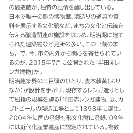
の醸造蔵が、独特の風情を醸し出している。
日本で唯一の酢の博物館、酒造りの道具や資
料を展示する文化館など、まちの文化と伝統を
伝える醸造関連の施設をはじめ、明治期に建て
られた建築物など見所の多い、この〝蔵のま
ち〟で、今、市の内外から関心を寄せられてい
るのが、2015年7月に公開された「半田赤レ
ンガ建物」だ。
明治建築界の三巨頭のひとり、妻木頼黄（より
なか）が設計を手がけ、現存するレンガ造りとし
て屈指の規模を誇る「半田赤レンガ建物」は、カ
ブトビールの製造工場として1898年に誕生。
2004年に国の登録有形文化財に登録、09年
には近代化産業遺産に認定されている。複数