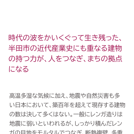
時代の波をかいくぐって生き残った、
半田市の近代産業史にも重なる
建物
の持つ力が、人をつなぎ、まちの拠点
になる
高温多湿な気候に加え、地震や自然災害も多
い日本において、築百年を超えて現存する建物
の数は決して多くはない。一般にレンガ造りは
地震に弱いといわれるが、しっかり積んだレン
ガの目地をモルタルでつなぎ、断熱複壁、多重