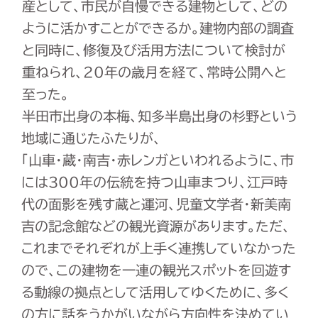
産として、市民が自慢できる建物として、どの
ように活かすことができるか。建物内部の調査
と同時に、修復及び活用方法について検討が
重ねられ、20年の歳月を経て、常時公開へと
至った。
半田市出身の本梅、知多半島出身の杉野という
地域に通じたふたりが、
「山車・蔵・南吉・赤レンガといわれるように、市
には300年の伝統を持つ山車まつり、江戸時
代の面影を残す蔵と運河、児童文学者・新美南
吉の記念館などの観光資源があります。ただ、
これまでそれぞれが上手く連携していなかった
ので、この建物を一連の観光スポットを回遊す
る動線の拠点として活用してゆくために、多く
の方に話をうかがいながら方向性を決めてい