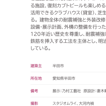
る施設、復刻カブトビールも楽しめる
活用できるクラブハウス（貸室）、芝
る。 建物全体の耐震補強と外装改修
設備・展示計画、外構の整備を行っ
120年近い歴史を尊重し、耐震補強
鉄筋を挿入する工法を主体とし、明
している。
半田市
建築主
愛知県半田市
所在地
展示：乃村工藝社 原設計：妻木
備考
スタジオムライ、大河内禎
撮影