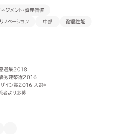
マネジメント・資産価値
・リノベーション
耐震性能
中部
品選集2018
優秀建築選2016
ザイン賞2016 入選*
係者より応募