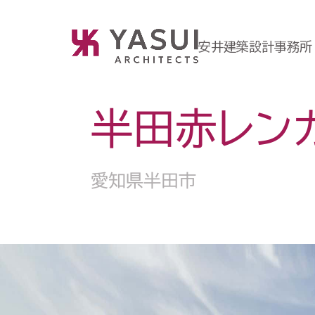
安井建築設計事務所
半田赤レン
愛知県半田市