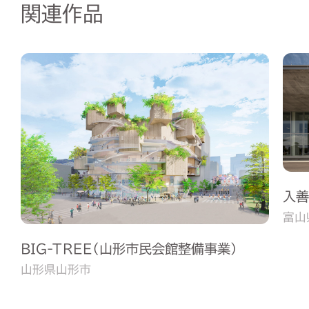
関連作品
入善
富山
BIG-TREE（山形市民会館整備事業）
山形県山形市