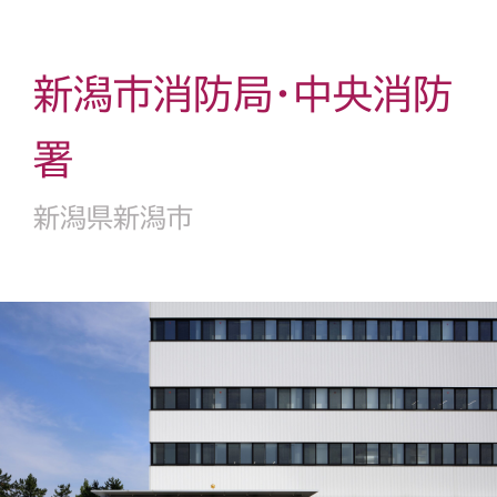
新潟市消防局・中央消防
署
新潟県新潟市