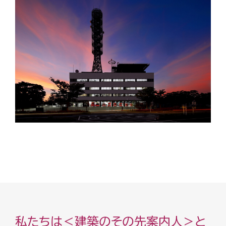
私たちは＜建築のその先案内人＞と