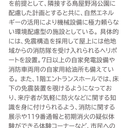
を前提として、隣接する鳥屋野潟公園に
配慮した計画とすると共に、自然エネル
ギーの活用により機械設備に極力頼らな
い環境配慮型の施設としている。 具体的
には、免震構造を採用して屋上には他地
域からの消防隊を受け入れられるヘリポ
ートを設置。7日以上の自家発電設備や
消防車両用の自家用給油所も備えてい
る。 また、1階エントランスホールでは、床
下の免震装置を覗けるようになってお
り、来庁者が気軽に防火などに関する知
識を身に付けられるよう、消防に関する
展示や119番通報と初期消火の疑似体
験ができる体験コーナーなど、市民への