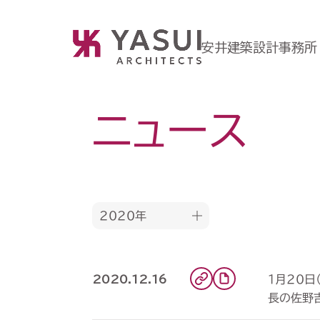
安井建築設計事務所
ニュース
2020年
1月20日
2020.12.16
長の佐野