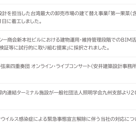
設計を担当した台湾最大の卸売市場の建て替え事業「第一果菜（
1日に着工しました。
ーシー商会新本社ビルにおける建物運用・維持管理段階でのBIM活
の検証等に試行的に取り組む提案」に採択されました。
弦楽四重奏団 オンライン・ライブコンサート（安井建築設計事務
際内連結ターミナル施設が一般社団法人照明学会九州支部より2
ナウイルス感染症による緊急事態宣⾔解除に伴う当社の対応につい