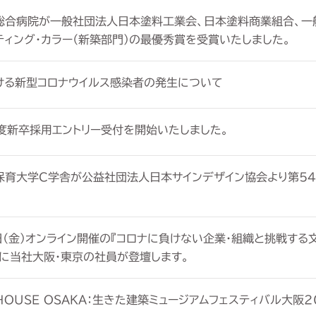
総合病院が一般社団法人日本塗料工業会、日本塗料商業組合、一
ティング･カラー（新築部門）の最優秀賞を受賞いたしました。
ける新型コロナウイルス感染者の発生について
年度新卒採用エントリー受付を開始いたしました。
保育大学C学舎が公益社団法人日本サインデザイン協会より第54
0日（金）オンライン開催の『コロナに負けない企業・組織と挑戦す
』に当社大阪・東京の社員が登壇します。
 HOUSE OSAKA：生きた建築ミュージアムフェスティバル大阪