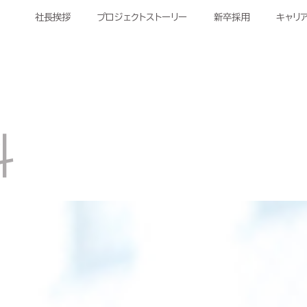
社長挨拶​
プロジェクトストーリー
新卒採用
キャリ
科