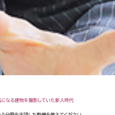
気になる建物を撮影していた新人時代
いう分野を志望した動機を教えてください