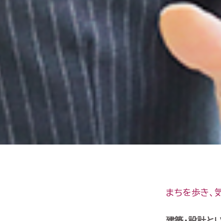
まちを歩き、
建築・設計と