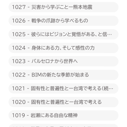
1027 - 災害から学ぶことー熊本地震
1026 - 戦争の爪跡から学べるもの
1025 - 彼らにはビジョンと覚悟がある、と信じ
たい
1024 - 身体にある力、そして感性の力
1023 - バルセロナから世界へ
1022 - BIMの新たな季節が始まる
1021 - 固有性と普遍性とー台湾で考える（続
編）
1020 - 固有性と普遍性とー台湾で考える
1019 - 岩瀬にある自由な精神