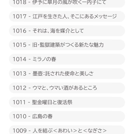
1018 - 伊予に皐月の風が吹くー内子にて
1017 - 江戸を生きた人、そこにあるメッセージ
1016 - それは、海を媒介として
1015 - 旧・監獄建築がつくる新たな魅力
1014 - ミラノの春
1013 - 墨壺：託された使命と美しさ
1012 - ウマと、ウマい酒があるところ
1011 - 聖金曜日と復活祭
1010 - 広島の春
1009 - 人を結ぶ＜あわい＞と＜なぎさ＞