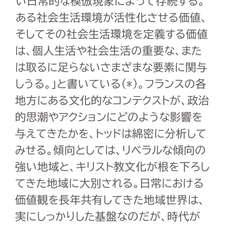
い日常的な模倣現象によって存続する。
ある社会生活環境が活性化させる価値、
そしてその社会生活環境を定義する価値
は、個人生活や社会生活の重要な、また
は取るに足らないさまざまな要素に関与
しうる。」と書いている（*）。フランスの各
地方にある文化的なコンテクストが、政治
的思潮やアクションにどのような影響を
与えてきたかを、トッドは綿密に分析して
みせる。傾向としては、リベラルな傾向の
強い地域と、キリスト教文化が根を下ろし
てきた地域に大別される。日常における
価値観を長年共有してきた地域世界は、
実にしっかりした基盤なのだが、時代が