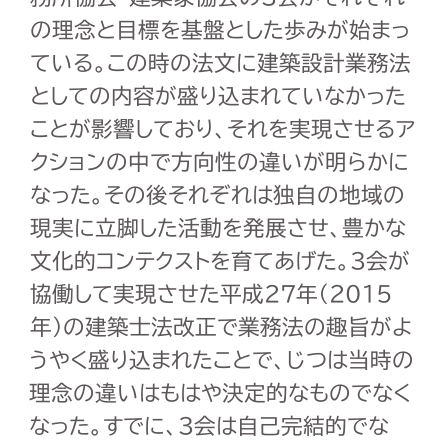
の理念と目標を基盤とした歩みが始まっ
ている。この時の法文に建築設計業務法
としての内容が盛り込まれていなかった
ことが影響しており、それを実現させるア
クションの中で方向性の違いが明らかに
なった。その後それぞれは独自の地域の
現実に立脚した活動を発展させ、豊かな
文化的コンテクストを育てあげた。3会が
協働して実現させた平成27年（2015
年）の建築士法改正で業務法の趣旨がよ
うやく盛り込まれたことで、じつは当時の
理念の違いはもはや決定的なものでなく
なった。すでに、3会は自己完結的でな