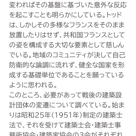
変わればその基盤に基づいた意外な反応
を起こすことも明らかにしている。トッド
は、しかしその多様なフランスをそのまま
放置したりはせず、共和国フランスとして
の姿を構成する大切な要素として慈しん
でいる。地域のコミュニティが決して自己
防衛的な論調に流れず、健全な国家を形
成する基礎単位であることを願っている
ように思われる。
このところ、必要があって戦後の建築設
計団体の変遷について調べている。始ま
りは昭和25年（1951年）制定の建築士
法で、それを受けて建築士会・建築士事
務所協会・建築家協会の３会がそれぞれ