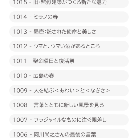
1015 - 旧・監獄建築がつくる新たな魅力
1014 - ミラノの春
1013 - 墨壺：託された使命と美しさ
1012 - ウマと、ウマい酒があるところ
1011 - 聖金曜日と復活祭
1010 - 広島の春
1009 - 人を結ぶ＜あわい＞と＜なぎさ＞
1008 - 言葉とともに新しい風景を見る
1007 - フラジャイルなものに注ぐ眼差し
1006 - 阿川尚之さんの最後の言葉