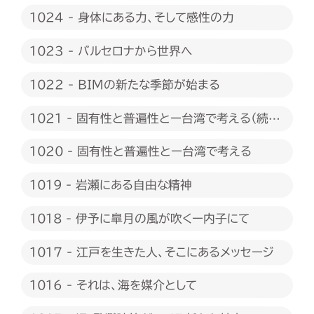
たい
1024 - 身体にある力、そして感性の力
1023 - バルセロナから世界へ
1022 - BIMの新たな季節が始まる
1021 - 固有性と普遍性とー台湾で考える（続
編）
1020 - 固有性と普遍性とー台湾で考える
1019 - 岩瀬にある自由な精神
1018 - 伊予に皐月の風が吹くー内子にて
1017 - 江戸を生きた人、そこにあるメッセージ
1016 - それは、海を媒介として