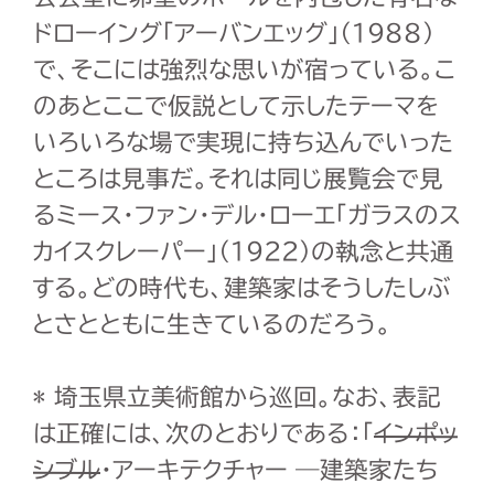
ドローイング「アーバンエッグ」（1988）
で、そこには強烈な思いが宿っている。こ
のあとここで仮説として示したテーマを
いろいろな場で実現に持ち込んでいった
ところは見事だ。それは同じ展覧会で見
るミース・ファン・デル・ローエ「ガラスのス
カイスクレーパー」（1922）の執念と共通
する。どの時代も、建築家はそうしたしぶ
とさとともに生きているのだろう。
* 埼玉県立美術館から巡回。なお、表記
は正確には、次のとおりである：「
インポッ
シブル
・アーキテクチャー ―建築家たち