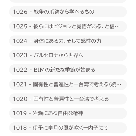
1026 - 戦争の爪跡から学べるもの
1025 - 彼らにはビジョンと覚悟がある、と信じ
たい
1024 - 身体にある力、そして感性の力
1023 - バルセロナから世界へ
1022 - BIMの新たな季節が始まる
1021 - 固有性と普遍性とー台湾で考える（続
編）
1020 - 固有性と普遍性とー台湾で考える
1019 - 岩瀬にある自由な精神
1018 - 伊予に皐月の風が吹くー内子にて