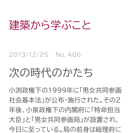
建築から学ぶこと
2013/12/25
No. 406
次の時代のかたち
小渕政権下の1999年に「男女共同参画
社会基本法」が公布・施行された。その2
年後、小泉政権下の内閣府に「特命担当
大臣」と「男女共同参画局」が設置され、
今日に至っている。局の前身は総理府に