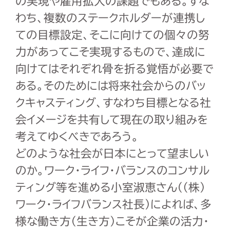
の実現や雇用拡大の課題でもある。すな
わち、複数のステークホルダーが連携し
ての目標設定、そこに向けての個々の努
力があってこそ実現するもので、達成に
向けてはそれぞれ骨を折る覚悟が必要で
ある。そのためには将来社会からのバッ
クキャスティング、すなわち目標となる社
会イメージを共有して現在の取り組みを
考えてゆくべきであろう。
どのような社会が日本にとって望ましい
のか。ワーク・ライフ・バランスのコンサル
ティング等を進める小室淑恵さん（(株)
ワーク・ライフバランス社長）によれば、多
様な働き方（生き方）こそが企業の活力・