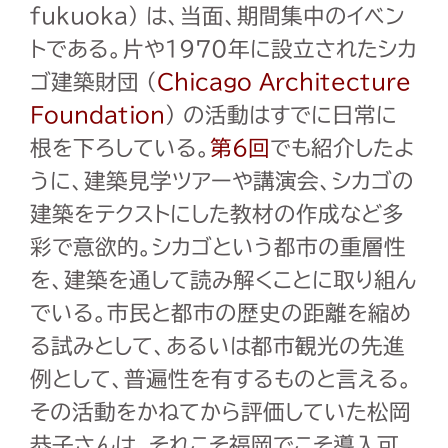
fukuoka) は、当面、期間集中のイベン
トである。片や1970年に設立されたシカ
ゴ建築財団 (
Chicago Architecture
Foundation
) の活動はすでに日常に
根を下ろしている。
第6回
でも紹介したよ
うに、建築見学ツアーや講演会、シカゴの
建築をテクストにした教材の作成など多
彩で意欲的。シカゴという都市の重層性
を、建築を通して読み解くことに取り組ん
でいる。市民と都市の歴史の距離を縮め
る試みとして、あるいは都市観光の先進
例として、普遍性を有するものと言える。
その活動をかねてから評価していた松岡
恭子さんは、それこそ福岡でこそ導入可