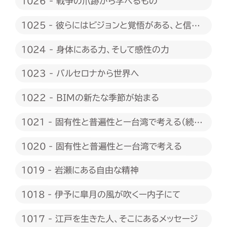
1026 - 戦争の爪跡から学べるもの
1025 - 彼らにはビジョンと覚悟がある、と信じ
たい
1024 - 身体にある力、そして感性の力
1023 - バルセロナから世界へ
1022 - BIMの新たな季節が始まる
1021 - 固有性と普遍性とー台湾で考える（続
編）
1020 - 固有性と普遍性とー台湾で考える
1019 - 岩瀬にある自由な精神
1018 - 伊予に皐月の風が吹くー内子にて
1017 - 江戸を生きた人、そこにあるメッセージ