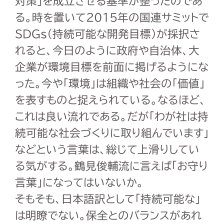
対策」を成立させる基準が整ったのであ
る。時を置いて
2015
年の国連サミットで
SDGs
（
持続可能な開発目標
）
が採択さ
れると、今日のように政府や自治体、大
企業が環境目標を前面に掲げるようにな
った。今や「環境」は組織や社会の「価値」
を表すものと捉えられている。なるほど、
これは良い流れである。だが「わが社は持
続可能な社会づくりに取り組んでいます」
などという言葉は、総じて上滑りしてい
る気がする。鶴見俊輔流に言えば「お守り
言葉」になってはいないか。
そもそも、日本語訳として「持続可能な」
は明瞭でない。保全とのバランスがあれ