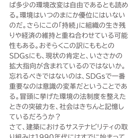
ば多少の環境改変は自由であるとも読め
る。環境はいつのまにか優位にはいない
のだ。さらにこの「持続」に組織の生き残
りや経済の維持と重ね合わせている可能
性もある。おそらくこの訳にももとの
SDGsにも、現状の肯定と、いささかの
拡大指向が含まれているのではないか。
忘れるべきではないのは、SDGsで一番
重要なのは意識の変革だということであ
る。冒頭に挙げた環境の法制度を整えた
ときの突破力を、社会はきちんと記憶し
ているだろうか？
さて、建築におけるサステナビリティの取
り組みは
1990
年代にはすでに始まって