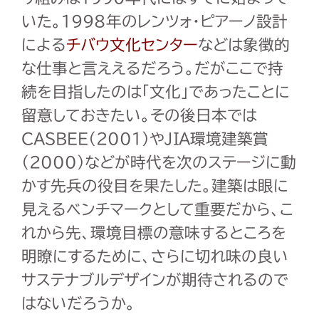
いた。
1998
年のレンツォ・ピアーノ設計
による
チバウ文化センター
などは象徴的
な仕事と言ええるだろう。だがここで持
続を目指したのは「文化」であったことに
留意しておきたい。その後日本では
CASBEE（2001）
やJIA環境建築賞
（2000）
などが時代を次のステージに動
かす先兵の役目を果たした。建築は眼に
見えるベンチマークとして重要だから、こ
れから先、環境目標の意味するところを
明瞭にするために、さらに切れ味の良い
サステナブルデザインが期待されるので
はないだろうか。