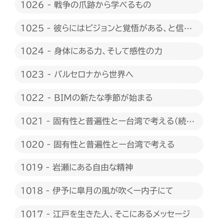
1026 - 戦争の爪跡から学べるもの
1025 - 彼らにはビジョンと覚悟がある、と信じ
たい
1024 - 身体にある力、そして感性の力
1023 - バルセロナから世界へ
1022 - BIMの新たな季節が始まる
1021 - 固有性と普遍性とー台湾で考える（続
編）
1020 - 固有性と普遍性とー台湾で考える
1019 - 岩瀬にある自由な精神
1018 - 伊予に皐月の風が吹くー内子にて
1017 - 江戸を生きた人、そこにあるメッセージ