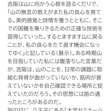
吉阪は山に向かう心根を語るくだりで、
「山の無言の教えがまた私の良心を育て
る。美的感覚と詩情を養うとともに、そこ
での困難を乗りきるための正確な技術を
習得していった。するとますます山に戻る
ことが、私の良心をたて直す機会になっ
てゆく」と記している（展示）。ある時期山
を目指していた私には腹落ちした言葉だ
が、吉阪は、山のことを、日常の課題に取
組む背骨が曲がっていないか、筋肉が衰
えていないかを自己確認できる場所と捉
えていたのだろう。その思想には筋の通
ったところがあるのだ。
別の日に、八王子にある「大学セミナーハ