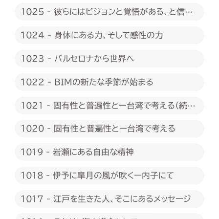
1025 - 彼らにはビジョンと覚悟がある、と信じ
たい
1024 - 身体にある力、そして感性の力
1023 - バルセロナから世界へ
1022 - BIMの新たな季節が始まる
1021 - 固有性と普遍性とー台湾で考える（続
編）
1020 - 固有性と普遍性とー台湾で考える
1019 - 岩瀬にある自由な精神
1018 - 伊予に皐月の風が吹くー内子にて
1017 - 江戸を生きた人、そこにあるメッセージ