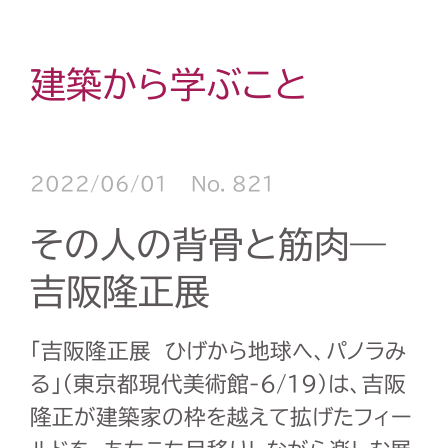
建築から学ぶこと
2022/06/01
No. 821
その人の背骨と筋肉―
吉阪隆正展
「吉阪隆正展 ひげから地球へ、パノラみ
る」（東京都現代美術館
-6/19
）は、吉阪
隆正が建築家の枠を越えて拡げたフィー