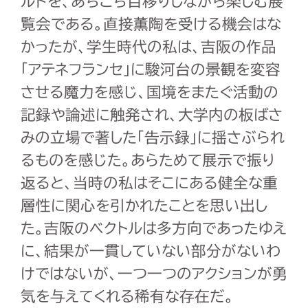
ルドを、あちこち目移りしながら楽しむ展
覧会である。直接薫陶を受ける機会はな
かったが、学生時代の私は、吉阪の作品
「アテネフランセ」に駿河台の景観を変容
させる魔力を感じ、国境をまたぐ活動の
記録や論述に触発され、大学内の板ばさ
みの立場で著した「告示録」に揺さぶられ
るものを感じた。あらためて展示で振り
返ると、当時の私はそこにある健全な重
層性に関心を引かれたことを思い出し
た。吉阪のベクトルは多方向であったゆえ
に、結果が一貫していない部分がないわ
けではないが、一つ一つのアクションが勇
気を与えてくれる稀有な存在だ。