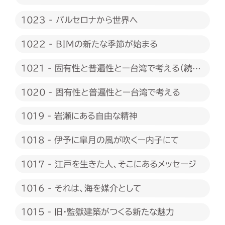
1023 - バルセロナから世界へ
1022 - BIMの新たな季節が始まる
1021 - 固有性と普遍性とー台湾で考える（続
編）
1020 - 固有性と普遍性とー台湾で考える
1019 - 岩瀬にある自由な精神
1018 - 伊予に皐月の風が吹くー内子にて
1017 - 江戸を生きた人、そこにあるメッセージ
1016 - それは、海を媒介として
1015 - 旧・監獄建築がつくる新たな魅力