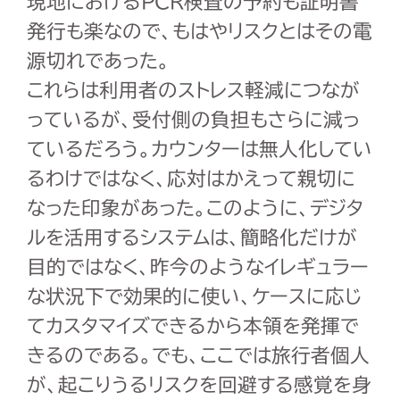
現地における
PCR
検査の予約も証明書
発行も楽なので、もはやリスクとはその電
源切れであった。
これらは利用者のストレス軽減につなが
っているが、受付側の負担もさらに減っ
ているだろう。カウンターは無人化してい
るわけではなく、応対はかえって親切に
なった印象があった。このように、デジタ
ルを活用するシステムは、簡略化だけが
目的ではなく、昨今のようなイレギュラー
な状況下で効果的に使い、ケースに応じ
てカスタマイズできるから本領を発揮で
きるのである。でも、ここでは旅行者個人
が、起こりうるリスクを回避する感覚を身