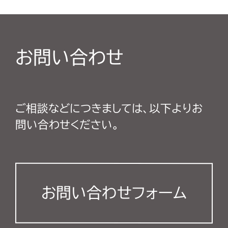
お問い合わせ
ご相談などにつきましては、以下よりお
問い合わせください。
お問い合わせフォーム