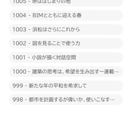
1005 - 堺ははじまりの地
1004 - BIMとともに迎える春
1003 - 浜松はさらにこれから
1002 - 図を見ることで使う力
1001 - 小説が描く対話空間
1000 - 建築の思考は、希望を生み出すー連載
1000回に際して
999 - 新たな年の平和を希求して
998 - 都市を計画するが偉いか、使いこなすが
偉いか