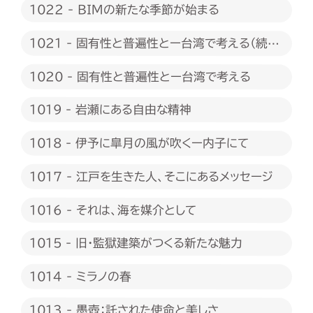
1022 - BIMの新たな季節が始まる
1021 - 固有性と普遍性とー台湾で考える（続
編）
1020 - 固有性と普遍性とー台湾で考える
1019 - 岩瀬にある自由な精神
1018 - 伊予に皐月の風が吹くー内子にて
1017 - 江戸を生きた人、そこにあるメッセージ
1016 - それは、海を媒介として
1015 - 旧・監獄建築がつくる新たな魅力
1014 - ミラノの春
1013 - 墨壺：託された使命と美しさ