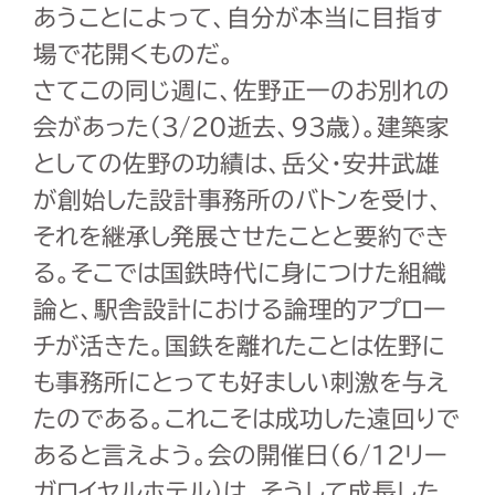
あうことによって、自分が本当に目指す
場で花開くものだ。
さてこの同じ週に、佐野正一のお別れの
会があった（3/20逝去、93歳）。建築家
としての佐野の功績は、岳父・安井武雄
が創始した設計事務所のバトンを受け、
それを継承し発展させたことと要約でき
る。そこでは国鉄時代に身につけた組織
論と、駅舎設計における論理的アプロー
チが活きた。国鉄を離れたことは佐野に
も事務所にとっても好ましい刺激を与え
たのである。これこそは成功した遠回りで
あると言えよう。会の開催日（6/12リー
ガロイヤルホテル）は、そうして成長した