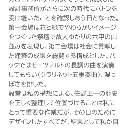
設計事務所がさらに次の時代にバトンを
受け継いだことを確認しあう日となった。
第一会場は花と緑でやわらかいイメージ
をつくった祭壇で故人ゆかりの六甲の山
並みを表現し、第二会場は社会に貢献し
た建築の成果を総覧する構成とした。バ
ックではモーツァルトの長調の曲を演奏
してもらい（クラリネット五重奏曲）、湿っ
ぽさを排した。
設営は私の構想による。佐野正一の歴史
を正しく整理して位置づけることは私に
とって重要な作業だが、その日のために
デザインしたすべてが、結果として私が目