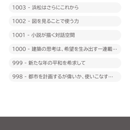
1003 - 浜松はさらにこれから
1002 - 図を見ることで使う力
1001 - 小説が描く対話空間
1000 - 建築の思考は、希望を生み出すー連載
1000回に際して
999 - 新たな年の平和を希求して
998 - 都市を計画するが偉いか、使いこなすが
偉いか