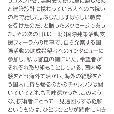
うコメントを、建築史の研究室に属したあ
と建築設計に携わっている人へのお祝い
の場で話した。あなたはすばらしい教育
を受けたのだ、と贈ったメッセージであっ
た。その次の日は(一財)国際建築活動支
援フォーラムの用事で、自ら発案する国
際活動の助成希望者へのインタビューに
参加し、私は審査の側にいた。希望者が
それぞれ取り組もうとしている、国内経
験をどう海外で活かし、海外の経験をど
う国内に持ち帰るのかのチャレンジは聞
いていてどれも興味深かった。このよう
な、技術者にとって一見遠回りする経験
というものは、ひとりひとりが懸命に向き