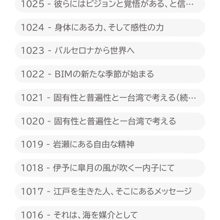
1025 - 彼らにはビジョンと覚悟がある、と信じ
たい
1024 - 身体にある力、そして感性の力
1023 - バルセロナから世界へ
1022 - BIMの新たな季節が始まる
1021 - 固有性と普遍性とー台湾で考える（続
編）
1020 - 固有性と普遍性とー台湾で考える
1019 - 岩瀬にある自由な精神
1018 - 伊予に皐月の風が吹くー内子にて
1017 - 江戸を生きた人、そこにあるメッセージ
1016 - それは、海を媒介として