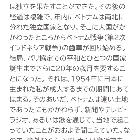
は独立を果たすことができた。その後の
経過は複雑で、年内にベトナムは南北に
分れた独立国家となり、そこに大国がか
かわったところからベトナム戦争（第2次
インドネシア戦争）の歯車が回り始める。
結局、パリ協定での平和とひとつの国家
誕生までさらに20年の歳月を要するこ
とになった。 それは、1954年に日本に
生まれた私が成人するまでの期間にあて
はまる。そのあいだ、ベトナムは遠い土地
であったにもかかわらず、新聞やテレビ・
ラジオ、あるいは歌を通じて、当地で起こ
っていたことがおおよそ聞こえていた。な