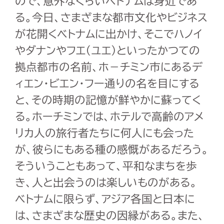
ので、意外なくらいベトナムは身近であ
る。今日、さまざまな都市文化やビジネス
が花開くベトナムに出かけ、そこでハノイ
やダナンやフエ（ユエ）といったかつての
拠点都市の名前、ホ－チミン市にあるデ
ィエン・ビエン・フー通りの名を目にする
と、その時期の記憶が鮮やかに蘇ってく
る。ホーチミンでは、ホテルで高齢のアメ
リカ人の旅行者たちに何人にも会った
が、彼らにもある種の感慨があるだろう。
そういうこともあって、平和なまちを歩
き、人と出会うのは楽しいものがある。
ベトナムに限らず、アジア各国と日本に
は、さまざまな歴史の因縁がある。また、