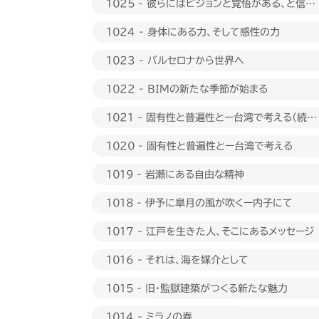
1025 - 彼らにはビジョンと覚悟がある、と信じ
たい
1024 - 身体にある力、そして感性の力
1023 - バルセロナから世界へ
1022 - BIMの新たな季節が始まる
1021 - 固有性と普遍性とー台湾で考える（続
編）
1020 - 固有性と普遍性とー台湾で考える
1019 - 岩瀬にある自由な精神
1018 - 伊予に皐月の風が吹くー内子にて
1017 - 江戸を生きた人、そこにあるメッセージ
1016 - それは、海を媒介として
1015 - 旧・監獄建築がつくる新たな魅力
1014 - ミラノの春