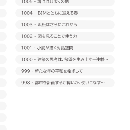
1005 - 堺ははじまりの地
1004 - BIMとともに迎える春
1003 - 浜松はさらにこれから
1002 - 図を見ることで使う力
1001 - 小説が描く対話空間
1000 - 建築の思考は、希望を生み出すー連載
1000回に際して
999 - 新たな年の平和を希求して
998 - 都市を計画するが偉いか、使いこなすが偉
いか