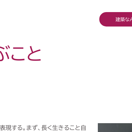
建築な
ぶこと
表現する。まず、長く生きること自