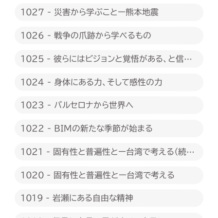
1027 - 災害から学ぶことー熊本地震
1026 - 戦争の爪跡から学べるもの
1025 - 彼らにはビジョンと覚悟がある、と信じ
たい
1024 - 身体にある力、そして感性の力
1023 - バルセロナから世界へ
1022 - BIMの新たな季節が始まる
1021 - 固有性と普遍性とー台湾で考える（続
編）
1020 - 固有性と普遍性とー台湾で考える
1019 - 岩瀬にある自由な精神