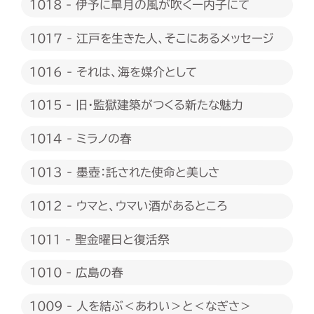
1018 - 伊予に皐月の風が吹くー内子にて
1017 - 江戸を生きた人、そこにあるメッセージ
1016 - それは、海を媒介として
1015 - 旧・監獄建築がつくる新たな魅力
1014 - ミラノの春
1013 - 墨壺：託された使命と美しさ
1012 - ウマと、ウマい酒があるところ
1011 - 聖金曜日と復活祭
1010 - 広島の春
1009 - 人を結ぶ＜あわい＞と＜なぎさ＞