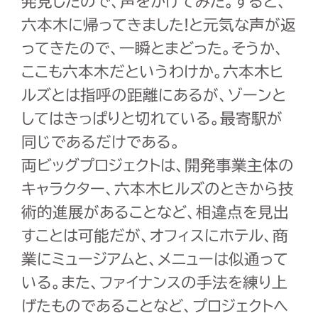
発見したので、声をかけてみた。すると、
六本木に帰ってきました!と元気な声が返
ってきたので、一瞬とまどった。そうか、
ここも六本木だというわけか。六本木ヒ
ルズとは指呼の距離にあるが、ゾーンと
してはきっぱりと切れている。最寄駅が
同じであるだけである。
両ビッグプロジェクトは、開発事業主体の
キャラクター、六本木ヒルズのときから技
術的進展があることなど、相違点を見出
すことは可能だが、オフィスにホテル、商
業にミュージアムと、メニューは似通って
いる。また、ファイナンスの手法を練り上
げたものであることなど、プロジェクトへ