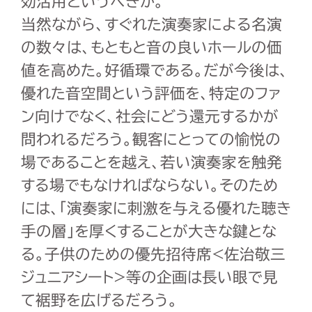
効活用というべきか。
当然ながら、すぐれた演奏家による名演
の数々は、もともと音の良いホールの価
値を高めた。好循環である。だが今後は、
優れた音空間という評価を、特定のファ
ン向けでなく、社会にどう還元するかが
問われるだろう。観客にとっての愉悦の
場であることを越え、若い演奏家を触発
する場でもなければならない。そのため
には、「演奏家に刺激を与える優れた聴き
手の層」を厚くすることが大きな鍵とな
る。子供のための優先招待席<佐治敬三
ジュニアシート>等の企画は長い眼で見
て裾野を広げるだろう。