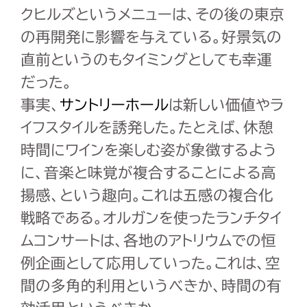
クヒルズというメニューは、その後の東京
の再開発に影響を与えている。好景気の
直前というのもタイミングとしても幸運
だった。
事実、
サントリーホール
は新しい価値やラ
イフスタイルを誘発した。たとえば、休憩
時間にワインを楽しむ姿が象徴するよう
に、音楽と味覚が複合することによる高
揚感、という趣向。これは五感の複合化
戦略である。オルガンを使ったランチタイ
ムコンサートは、各地のアトリウムでの恒
例企画として応用していった。これは、空
間の多角的利用というべきか、時間の有