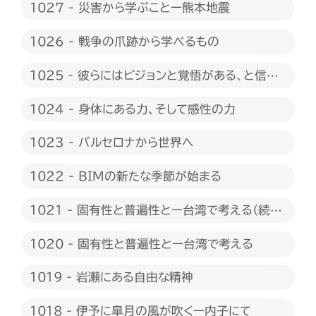
1027 - 災害から学ぶことー熊本地震
1026 - 戦争の爪跡から学べるもの
1025 - 彼らにはビジョンと覚悟がある、と信じ
たい
1024 - 身体にある力、そして感性の力
1023 - バルセロナから世界へ
1022 - BIMの新たな季節が始まる
1021 - 固有性と普遍性とー台湾で考える（続
編）
1020 - 固有性と普遍性とー台湾で考える
1019 - 岩瀬にある自由な精神
1018 - 伊予に皐月の風が吹くー内子にて