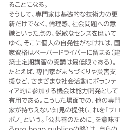
ることになる。
そうして、専門家は基礎的な技術力の更
新だけでなく、倫理感、社会問題への意
識といった点の、鋭敏なセンスを磨いて
ゆく。そこに個人の自発性がなければ、国
家資格はペーパードライバーに留まる（建
築士定期講習の受講は最低限である）。
たとえば、専門家がまちづくりや災害支
援など、さまざまな社会活動にボランテ
ィア的に参加する機会は能力開発として
有用である。こうした場面での、他の専門
家が持ちえない知見の提供（これを「プロ
ボノ」という。「公共善のために」を意味す
るpro bono publicoの略）は、自らの