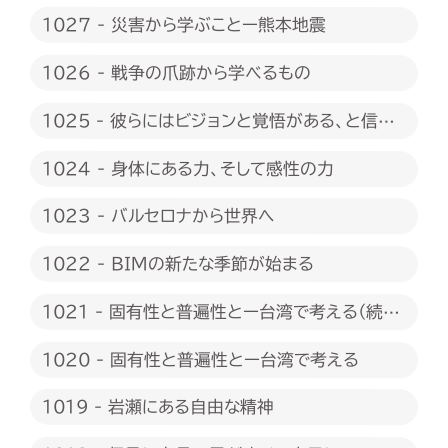
1027 - 災害から学ぶことー熊本地震
1026 - 戦争の爪跡から学べるもの
1025 - 彼らにはビジョンと覚悟がある、と信じ
たい
1024 - 身体にある力、そして感性の力
1023 - バルセロナから世界へ
1022 - BIMの新たな季節が始まる
1021 - 固有性と普遍性とー台湾で考える（続
編）
1020 - 固有性と普遍性とー台湾で考える
1019 - 岩瀬にある自由な精神