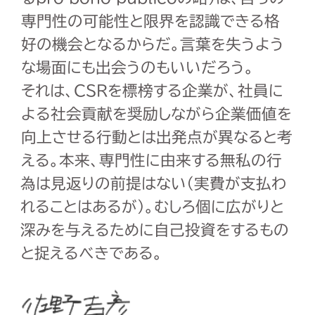
専門性の可能性と限界を認識できる格
好の機会となるからだ。言葉を失うよう
な場面にも出会うのもいいだろう。
それは、CSRを標榜する企業が、社員に
よる社会貢献を奨励しながら企業価値を
向上させる行動とは出発点が異なると考
える。本来、専門性に由来する無私の行
為は見返りの前提はない（実費が支払わ
れることはあるが）。むしろ個に広がりと
深みを与えるために自己投資をするもの
と捉えるべきである。