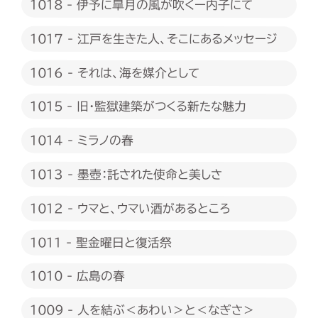
1018 - 伊予に皐月の風が吹くー内子にて
1017 - 江戸を生きた人、そこにあるメッセージ
1016 - それは、海を媒介として
1015 - 旧・監獄建築がつくる新たな魅力
1014 - ミラノの春
1013 - 墨壺：託された使命と美しさ
1012 - ウマと、ウマい酒があるところ
1011 - 聖金曜日と復活祭
1010 - 広島の春
1009 - 人を結ぶ＜あわい＞と＜なぎさ＞