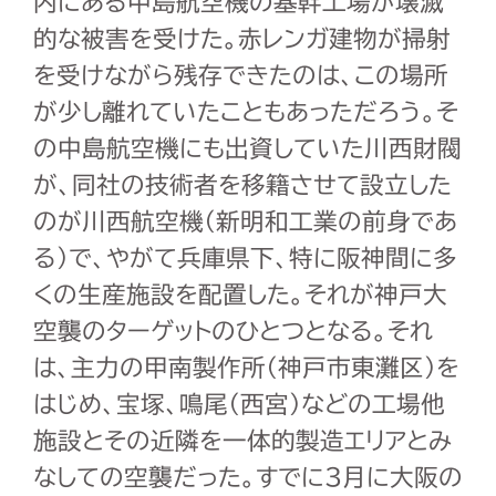
内にある中島航空機の基幹工場が壊滅
的な被害を受けた。赤レンガ建物が掃射
を受けながら残存できたのは、この場所
が少し離れていたこともあっただろう。そ
の中島航空機にも出資していた川西財閥
が、同社の技術者を移籍させて設立した
のが川西航空機（新明和工業の前身であ
る）で、やがて兵庫県下、特に阪神間に多
くの生産施設を配置した。それが神戸大
空襲のターゲットのひとつとなる。それ
は、主力の甲南製作所（神戸市東灘区）を
はじめ、宝塚、鳴尾（西宮）などの工場他
施設とその近隣を一体的製造エリアとみ
なしての空襲だった。すでに3月に大阪の