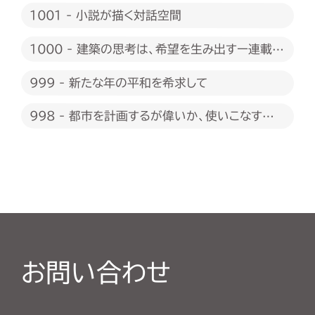
1001 - 小説が描く対話空間
1000 - 建築の思考は、希望を生み出すー連載
1000回に際して
999 - 新たな年の平和を希求して
998 - 都市を計画するが偉いか、使いこなすが
偉いか
お問い合わせ