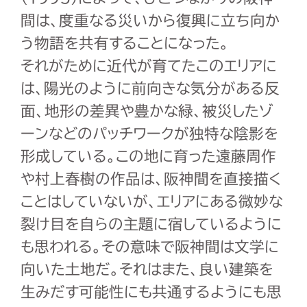
間は、度重なる災いから復興に立ち向か
う物語を共有することになった。
それがために近代が育てたこのエリアに
は、陽光のように前向きな気分がある反
面、地形の差異や豊かな緑、被災したゾ
ーンなどのパッチワークが独特な陰影を
形成している。この地に育った遠藤周作
や村上春樹の作品は、阪神間を直接描く
ことはしていないが、エリアにある微妙な
裂け目を自らの主題に宿しているように
も思われる。その意味で阪神間は文学に
向いた土地だ。それはまた、良い建築を
生みだす可能性にも共通するようにも思