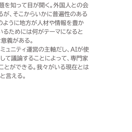
題を知って目が開く。外国人との会
るが、そこからいかに普遍性のある
のように地方が人材や情報を豊か
いるためには何がテーマになると
な意義がある。
ミュニティ運営の主軸だし、AIが使
して議論することによって、専門家
ることができる。我々がいる現在とは
と言える。