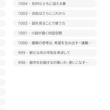
1004 - BIMとともに迎える春
1003 - 浜松はさらにこれから
1002 - 図を見ることで使う力
1001 - 小説が描く対話空間
1000 - 建築の思考は、希望を生み出すー連載
1000回に際して
999 - 新たな年の平和を希求して
998 - 都市を計画するが偉いか、使いこなすが偉
いか