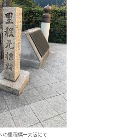
への里程標ー大阪にて