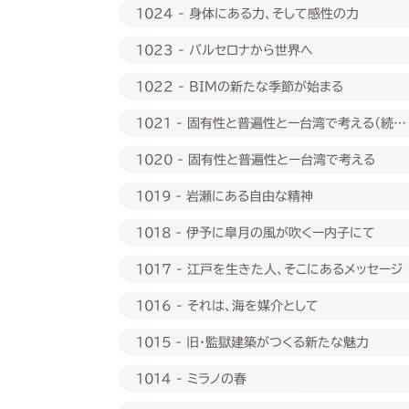
1024 - 身体にある力、そして感性の力
1023 - バルセロナから世界へ
1022 - BIMの新たな季節が始まる
1021 - 固有性と普遍性とー台湾で考える（続
編）
1020 - 固有性と普遍性とー台湾で考える
1019 - 岩瀬にある自由な精神
1018 - 伊予に皐月の風が吹くー内子にて
1017 - 江戸を生きた人、そこにあるメッセージ
1016 - それは、海を媒介として
1015 - 旧・監獄建築がつくる新たな魅力
1014 - ミラノの春