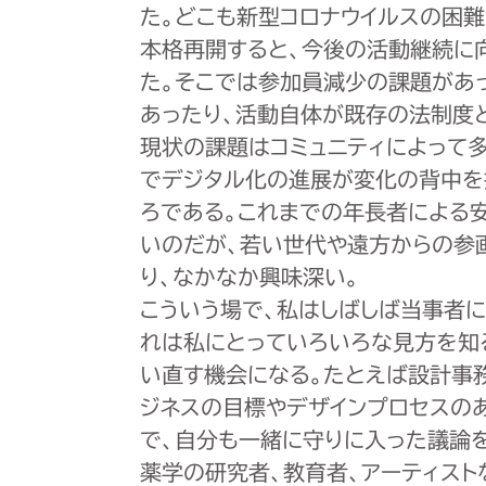
た。どこも新型コロナウイルスの困
本格再開すると、今後の活動継続に
た。そこでは参加員減少の課題があ
あったり、活動自体が既存の法制度
現状の課題はコミュニティによって
でデジタル化の進展が変化の背中を
ろである。これまでの年長者による
いのだが、若い世代や遠方からの参
り、なかなか興味深い。
こういう場で、私はしばしば当事者
れは私にとっていろいろな見方を知
い直す機会になる。たとえば設計事
ジネスの目標やデザインプロセスの
で、自分も一緒に守りに入った議論
薬学の研究者、教育者、アーティスト