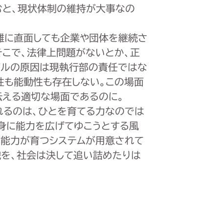
むと、現状体制の維持が大事なの
難に直面しても企業や団体を継続さ
そこで、法律上問題がないとか、正
ブルの原因は現執行部の責任ではな
性も能動性も存在しない。この場面
伝える適切な場面であるのに。
れるのは、ひとを育てる力なのでは
自身に能力を広げてゆこうとする風
の能力が育つシステムが用意されて
織を、社会は決して追い詰めたりは