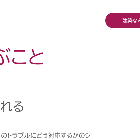
建築な
ぶこと
れる
らのトラブルにどう対応するかのシ