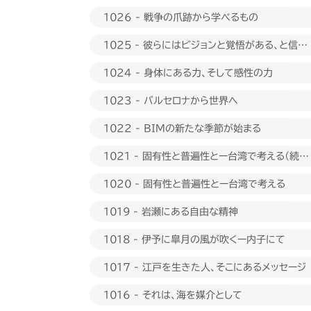
1026 - 戦争の爪跡から学べるもの
1025 - 彼らにはビジョンと覚悟がある、と信じ
たい
1024 - 身体にある力、そして感性の力
1023 - バルセロナから世界へ
1022 - BIMの新たな季節が始まる
1021 - 固有性と普遍性とー台湾で考える（続
編）
1020 - 固有性と普遍性とー台湾で考える
1019 - 岩瀬にある自由な精神
1018 - 伊予に皐月の風が吹くー内子にて
1017 - 江戸を生きた人、そこにあるメッセージ
1016 - それは、海を媒介として