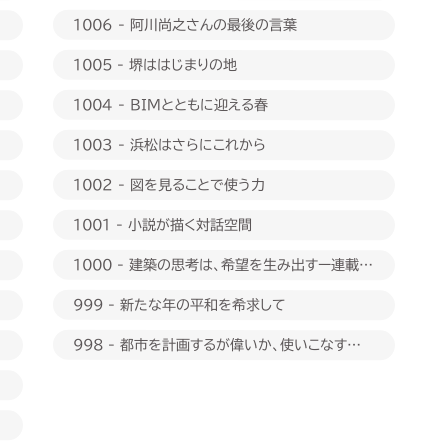
1006 - 阿川尚之さんの最後の言葉
1005 - 堺ははじまりの地
1004 - BIMとともに迎える春
1003 - 浜松はさらにこれから
1002 - 図を見ることで使う力
1001 - 小説が描く対話空間
1000 - 建築の思考は、希望を生み出すー連載
1000回に際して
999 - 新たな年の平和を希求して
998 - 都市を計画するが偉いか、使いこなすが偉
いか