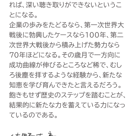
れば、深い聴き取りができないというこ
とになる。
企業の歩みをたどるなら、第一次世界大
戦後に勃興したケースなら
100
年、第二
次世界大戦後から積み上げた勢力なら
70
年ほどになる。その歳月で一方向に
成功曲線が伸びるところなど稀で、むし
ろ後塵を拝するような経験から、新たな
知恵を学び育んできたと言えるだろう。
飽きもせず歴史のステップを踏むことが、
結果的に新たな力を蓄えている力になっ
ているのである。