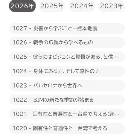
2026年
2025年
2024年
2023年
1027 - 災害から学ぶことー熊本地震
1026 - 戦争の爪跡から学べるもの
1025 - 彼らにはビジョンと覚悟がある、と信じ
たい
1024 - 身体にある力、そして感性の力
1023 - バルセロナから世界へ
1022 - BIMの新たな季節が始まる
1021 - 固有性と普遍性とー台湾で考える（続
編）
1020 - 固有性と普遍性とー台湾で考える