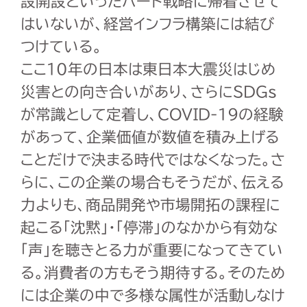
設開設といったハード戦略に帰着させて
はいないが、経営インフラ構築には結び
つけている。
ここ
10
年の日本は東日本大震災はじめ
災害との向き合いがあり、さらに
SDGs
が常識として定着し、
COVID-19
の経験
があって、企業価値が数値を積み上げる
ことだけで決まる時代ではなくなった。さ
らに、この企業の場合もそうだが、伝える
力よりも、商品開発や市場開拓の課程に
起こる「沈黙」・「停滞」のなかから有効な
「声」を聴きとる力が重要になってきてい
る。消費者の方もそう期待する。そのため
には企業の中で多様な属性が活動しなけ