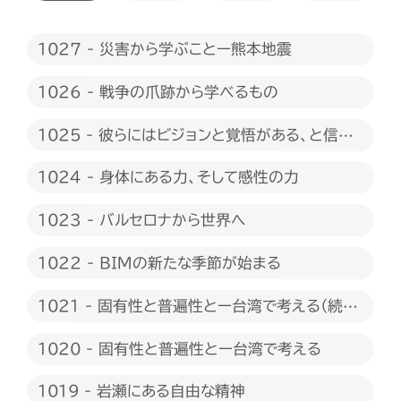
1027 - 災害から学ぶことー熊本地震
1026 - 戦争の爪跡から学べるもの
1025 - 彼らにはビジョンと覚悟がある、と信じ
たい
1024 - 身体にある力、そして感性の力
1023 - バルセロナから世界へ
1022 - BIMの新たな季節が始まる
1021 - 固有性と普遍性とー台湾で考える（続
編）
1020 - 固有性と普遍性とー台湾で考える
1019 - 岩瀬にある自由な精神