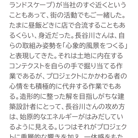
ランドスケープ）が当社のすぐ近くという
こともあって、街の活動でもご一緒した。
たまに昼飯どきに店で合流することもあ
るくらい、身近だった。長谷川さんは、自
らの取組み姿勢を「心象的風景をつくる」
と表現してきた。それは土地に内在する
コンテクストを自らの手で掘り当てる作
業であるが、プロジェクトにかかわる者の
心情をも積極的に代弁する作業でもあ
る。造形的に整った解を目指しがちな建
築設計者にとって、長谷川さんの攻め方
は、始原的なエネルギーがはみだしてい
るように見える。じつはそれがプロジェク
トに重層的な響きを加え、一体感をもた