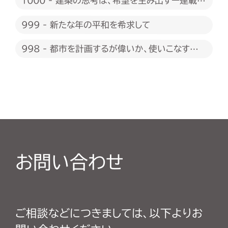
1000 - 建築の思考は、希望を生み出すー連載
1000回に際して
999 - 新たな年の平和を希求して
998 - 都市を計画するが偉いか、使いこなすが
偉いか
お問い合わせ
ご相談などにつきましては、以下よりお