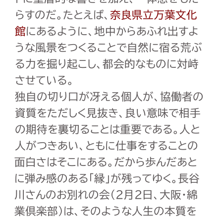
らすのだ。たとえば、
奈良県立万葉文化
館
にあるように、地中からあふれ出すよ
うな風景をつくることで自然に宿る荒ぶ
る力を掘り起こし、都会的なものに対峙
させている。
独自の切り口が冴える個人が、協働者の
資質をただしく見抜き、良い意味で相手
の期待を裏切ることは重要である。人と
人がつきあい、ともに仕事をすることの
面白さはそこにある。だから歩んだあと
に弾み感のある「縁」が残ってゆく。長谷
川さんのお別れの会（2月2日、大阪・綿
業倶楽部）は、そのような人生の本質を