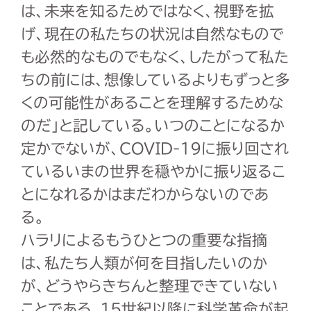
は、未来を知るためではなく、視野を拡
げ、現在の私たちの状況は自然なもので
も必然的なものでもなく、したがって私た
ちの前には、想像しているよりもずっと多
くの可能性があることを理解するためな
のだ」と記している。いつのことになるか
定かでないが、
COVID-19
に振り回され
ているいまの世界を穏やかに振り返るこ
とになれるかはまだわからないのであ
る。
ハラリによるもうひとつの重要な指摘
は、私たち人類が何を目指したいのか
が、どうやらきちんと整理できていない
ことである。
15
世紀以降に科学革命が起