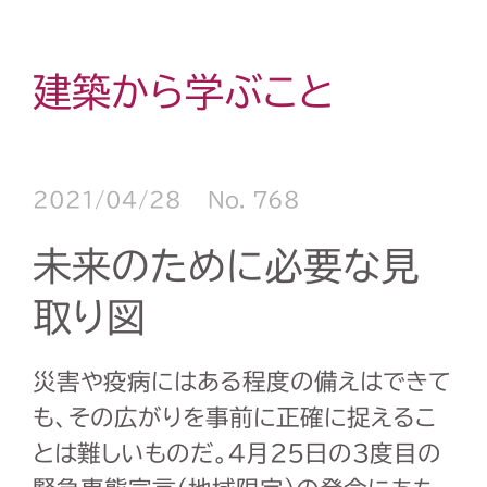
建築から学ぶこと
2021/04/28
No. 768
未来のために必要な見
取り図
災害や疫病にはある程度の備えはできて
も、その広がりを事前に正確に捉えるこ
とは難しいものだ。
4
月
25
日の
3
度目の