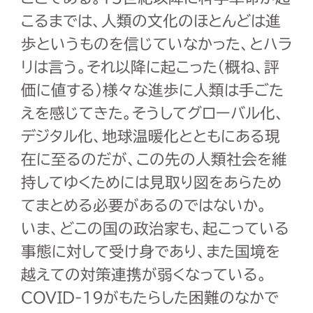
こるまでは、人類の文化のほとんどは進
歩というものを信じていなかった、とハラ
リは言う。それ以降に起こった（概ね、評
価に値する）様々な進歩に人類は手ごた
えを感じてきた。そうしてグローバル化、
デジタル化、地球温暖化とともにある現
在に至るのだが、この先の人類社会を維
持してゆくためには見取り図をあらため
てまとめる必要があるのではないか。
いま、どこの国の政治家も、起こっている
事態に対して受け身であり、また国境を
越えての対策連携が弱くなっている。
COVID-19
がもたらした困難のなかで