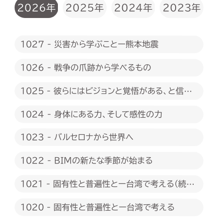
2026年
2025年
2024年
2023年
1027 - 災害から学ぶことー熊本地震
1026 - 戦争の爪跡から学べるもの
1025 - 彼らにはビジョンと覚悟がある、と信じ
たい
1024 - 身体にある力、そして感性の力
1023 - バルセロナから世界へ
1022 - BIMの新たな季節が始まる
1021 - 固有性と普遍性とー台湾で考える（続
編）
1020 - 固有性と普遍性とー台湾で考える