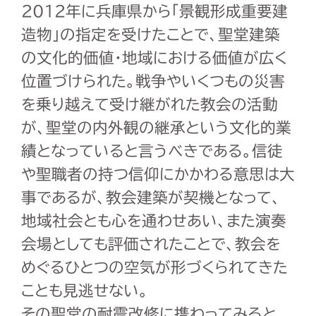
2012年に兵庫県から「景観形成重要建
造物」の指定を受けたことで、聖堂建築
の文化的価値・地域における価値が広く
位置づけられた。戦争やいくつもの災害
を乗り越えて受け継がれた教会の活動
が、聖堂の内外観の継承という文化的業
績となっていると言うべきである。信徒
や聖職者の持つ信仰にかかわる意思は大
事であるが、教会建築が契機となって、
地域社会とも心を通わせあい、また演奏
会場としても評価されたことで、教会を
めぐるひとつの空気が形づくられてきた
ことも見逃せない。
その聖堂の耐震改修に携わってみると、