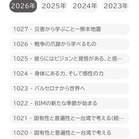
2026年
2025年
2024年
2023年
1027 - 災害から学ぶことー熊本地震
1026 - 戦争の爪跡から学べるもの
1025 - 彼らにはビジョンと覚悟がある、と信じ
たい
1024 - 身体にある力、そして感性の力
1023 - バルセロナから世界へ
1022 - BIMの新たな季節が始まる
1021 - 固有性と普遍性とー台湾で考える（続
編）
1020 - 固有性と普遍性とー台湾で考える