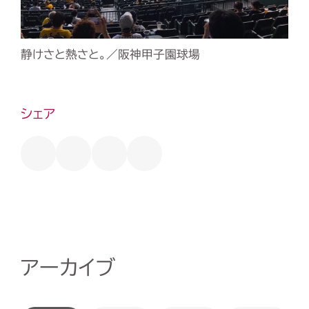
静けさと熱さと。／阪神甲子園球場
シェア
アーカイブ