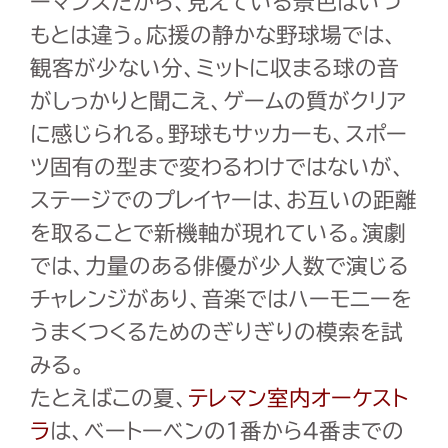
ーマンスだから、見えている景色はいつ
もとは違う。応援の静かな野球場では、
観客が少ない分、ミットに収まる球の音
がしっかりと聞こえ、ゲームの質がクリア
に感じられる。野球もサッカーも、スポー
ツ固有の型まで変わるわけではないが、
ステージでのプレイヤーは、お互いの距離
を取ることで新機軸が現れている。演劇
では、力量のある俳優が少人数で演じる
チャレンジがあり、音楽ではハーモニーを
うまくつくるためのぎりぎりの模索を試
みる。
たとえばこの夏、
テレマン室内オーケスト
ラ
は、ベートーベンの
1
番から
4
番までの