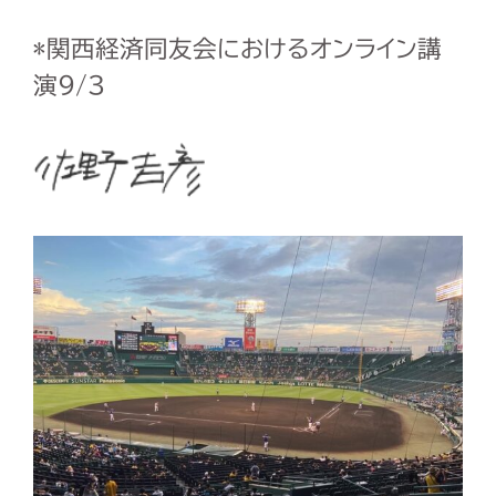
*
関西経済同友会におけるオンライン講
演
9/3