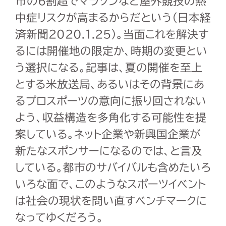
市の6割超でマラソンなど屋外競技の熱
中症リスクが高まるからだという（日本経
済新聞2020.1.25）。当面これを解決す
るには開催地の限定か、時期の変更とい
う選択になる。記事は、夏の開催を至上
とする米放送局、あるいはその背景にあ
るプロスポーツの意向に振り回されない
よう、収益構造を多角化する可能性を提
案している。ネット企業や新興国企業が
新たなスポンサーになるのでは、と言及
している。都市のサバイバルも含めたいろ
いろな面で、このようなスポーツイベント
は社会の現状を問い直すベンチマークに
なってゆくだろう。