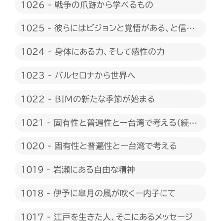
1026 - 戦争の爪跡から学べるもの
1025 - 彼らにはビジョンと覚悟がある、と信じ
たい
1024 - 身体にある力、そして感性の力
1023 - バルセロナから世界へ
1022 - BIMの新たな季節が始まる
1021 - 固有性と普遍性とー台湾で考える（続
編）
1020 - 固有性と普遍性とー台湾で考える
1019 - 岩瀬にある自由な精神
1018 - 伊予に皐月の風が吹くー内子にて
1017 - 江戸を生きた人、そこにあるメッセージ