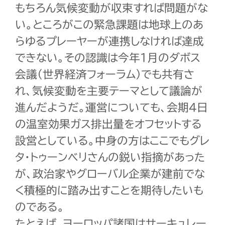
もちろん気候変動が収束すれば問題がな
い。ところがこの緊急課題は地球上のあ
らゆるプレーヤーが連携しなければ達成
できない。その認識は今年1月の
ダボス
会議（世界経済フォーラム）
でも共有さ
れ、気候変動を主要テーマとして議論が
進んだようだ。運営についても、会期4日
の温室効果ガス排出量をオフセットする
設営としている。中身の方はここでもグレ
タ・トゥーンベリさんの鋭い指摘があった
が、政治家やグローバル企業が建前でな
く積極的に踏み出すことを期待したいも
のである。
たとえば、ヨーロッパ諸国はサーキュレー