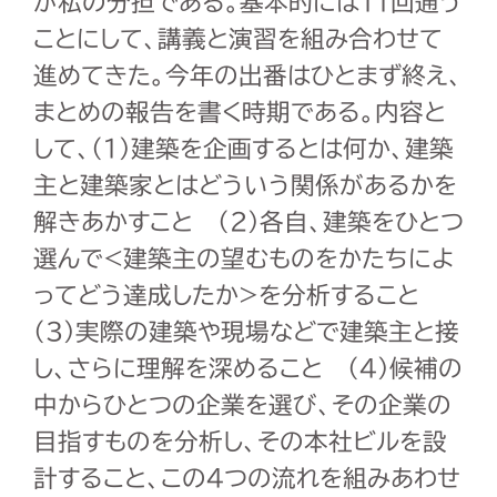
が私の分担である。基本的には11回通う
ことにして、講義と演習を組み合わせて
進めてきた。今年の出番はひとまず終え、
まとめの報告を書く時期である。内容と
して、(1)建築を企画するとは何か、建築
主と建築家とはどういう関係があるかを
解きあかすこと (2)各自、建築をひとつ
選んで<建築主の望むものをかたちによ
ってどう達成したか>を分析すること
(3)実際の建築や現場などで建築主と接
し、さらに理解を深めること (4)候補の
中からひとつの企業を選び、その企業の
目指すものを分析し、その本社ビルを設
計すること、この4つの流れを組みあわせ