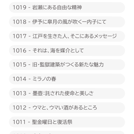
1019 - 岩瀬にある自由な精神
1018 - 伊予に皐月の風が吹くー内子にて
1017 - 江戸を生きた人、そこにあるメッセージ
1016 - それは、海を媒介として
1015 - 旧・監獄建築がつくる新たな魅力
1014 - ミラノの春
1013 - 墨壺：託された使命と美しさ
1012 - ウマと、ウマい酒があるところ
1011 - 聖金曜日と復活祭