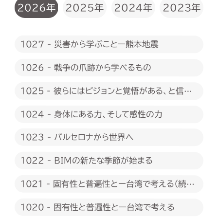
2026年
2025年
2024年
2023年
1027 - 災害から学ぶことー熊本地震
1026 - 戦争の爪跡から学べるもの
1025 - 彼らにはビジョンと覚悟がある、と信じ
たい
1024 - 身体にある力、そして感性の力
1023 - バルセロナから世界へ
1022 - BIMの新たな季節が始まる
1021 - 固有性と普遍性とー台湾で考える（続
編）
1020 - 固有性と普遍性とー台湾で考える