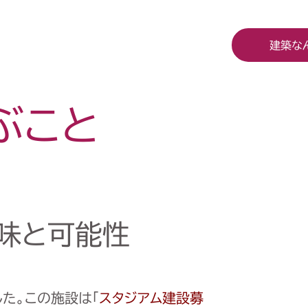
建築な
ぶこと
味と可能性
た。この施設は「
スタジアム建設募