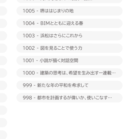
1005 - 堺ははじまりの地
1004 - BIMとともに迎える春
1003 - 浜松はさらにこれから
1002 - 図を見ることで使う力
1001 - 小説が描く対話空間
1000 - 建築の思考は、希望を生み出すー連載
1000回に際して
999 - 新たな年の平和を希求して
998 - 都市を計画するが偉いか、使いこなすが偉
いか