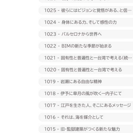
1025 - 彼らにはビジョンと覚悟がある、と信じ
たい
1024 - 身体にある力、そして感性の力
1023 - バルセロナから世界へ
1022 - BIMの新たな季節が始まる
1021 - 固有性と普遍性とー台湾で考える（続
編）
1020 - 固有性と普遍性とー台湾で考える
1019 - 岩瀬にある自由な精神
1018 - 伊予に皐月の風が吹くー内子にて
1017 - 江戸を生きた人、そこにあるメッセージ
1016 - それは、海を媒介として
1015 - 旧・監獄建築がつくる新たな魅力