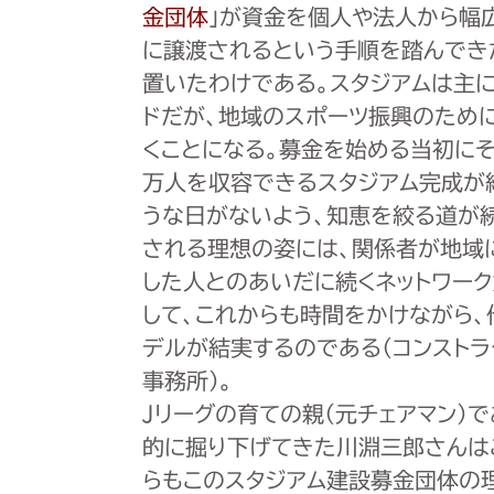
金団体
」が資金を個人や法人から幅
に譲渡されるという手順を踏んでき
置いたわけである。スタジアムは主
ドだが、地域のスポーツ振興のため
くことになる。募金を始める当初に
万人を収容できるスタジアム完成が
うな日がないよう、知恵を絞る道が
される理想の姿には、関係者が地域
した人とのあいだに続くネットワーク
して、これからも時間をかけながら
デルが結実するのである（コンストラ
事務所）。
Jリーグの育ての親（元チェアマン）
的に掘り下げてきた川淵三郎さんは
らもこのスタジアム建設募金団体の