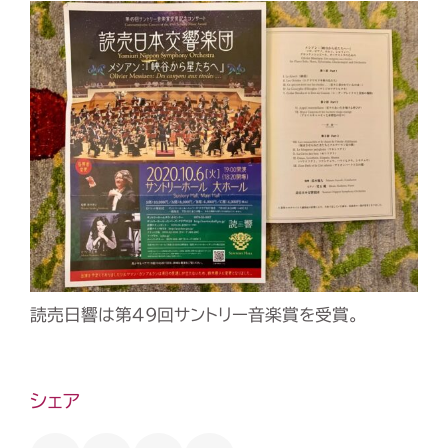
読売日響は第49回サントリー音楽賞を受賞。
シェア