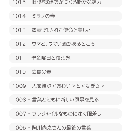
1015 - 旧・監獄建築がつくる新たな魅力
1014 - ミラノの春
1013 - 墨壺：託された使命と美しさ
1012 - ウマと、ウマい酒があるところ
1011 - 聖金曜日と復活祭
1010 - 広島の春
1009 - 人を結ぶ＜あわい＞と＜なぎさ＞
1008 - 言葉とともに新しい風景を見る
1007 - フラジャイルなものに注ぐ眼差し
1006 - 阿川尚之さんの最後の言葉