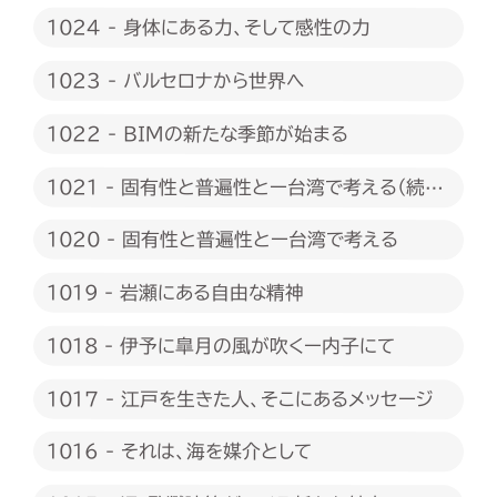
たい
1024 - 身体にある力、そして感性の力
1023 - バルセロナから世界へ
1022 - BIMの新たな季節が始まる
1021 - 固有性と普遍性とー台湾で考える（続
編）
1020 - 固有性と普遍性とー台湾で考える
1019 - 岩瀬にある自由な精神
1018 - 伊予に皐月の風が吹くー内子にて
1017 - 江戸を生きた人、そこにあるメッセージ
1016 - それは、海を媒介として