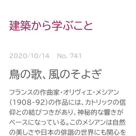
建築から学ぶこと
2020/10/14
No. 741
鳥の歌、風のそよぎ
フランスの作曲家・オリヴィエ・メシアン
（
1908-92
）の作品には、カトリックの信
仰との結びつきがあり、神秘的な響きが
ベースになっている。このメシアンは自然
の美しさや日本の俳諧の世界にも関心を