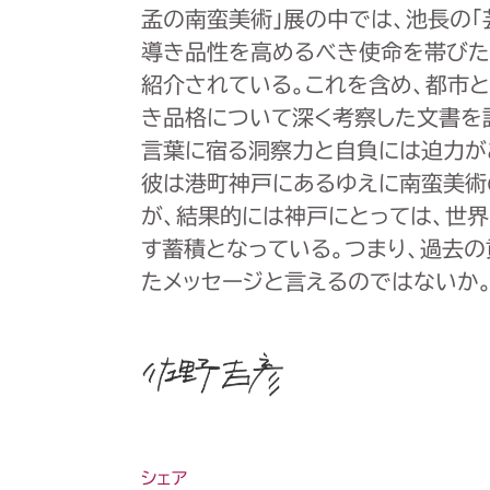
孟の南蛮美術」展の中では、池長の「
導き品性を高めるべき使命を帯びた
紹介されている。これを含め、都市
き品格について深く考察した文書を
言葉に宿る洞察力と自負には迫力が
彼は港町神戸にあるゆえに南蛮美術
が、結果的には神戸にとっては、世
す蓄積となっている。つまり、過去
たメッセージと言えるのではないか。
シェア