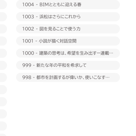
1004 - BIMとともに迎える春
1003 - 浜松はさらにこれから
1002 - 図を見ることで使う力
1001 - 小説が描く対話空間
1000 - 建築の思考は、希望を生み出すー連載
1000回に際して
999 - 新たな年の平和を希求して
998 - 都市を計画するが偉いか、使いこなすが偉
いか