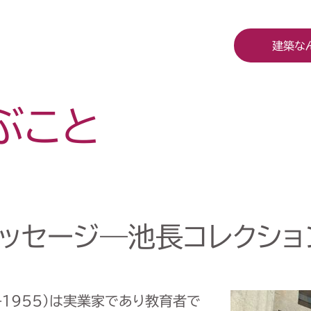
建築な
ぶこと
ッセージ―池長コレクショ
-1955）は実業家であり教育者で