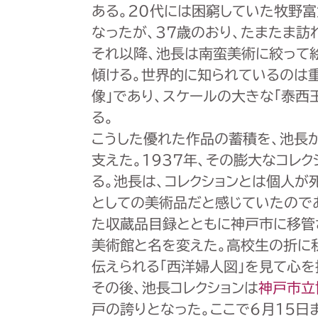
ある。20代には困窮していた牧野
なったが、37歳のおり、たまたま
それ以降、池長は南蛮美術に絞って
傾ける。世界的に知られているのは重
像」であり、スケールの大きな「泰西
る。
こうした優れた作品の蓄積を、池長
支えた。1937年、その膨大なコレ
る。池長は、コレクションとは個人が
としての美術品だと感じていたので
た収蔵品目録とともに神戸市に移管
美術館と名を変えた。高校生の折に
伝えられる「西洋婦人図」を見て心を
その後、池長コレクションは
神戸市立
戸の誇りとなった。ここで6月15日