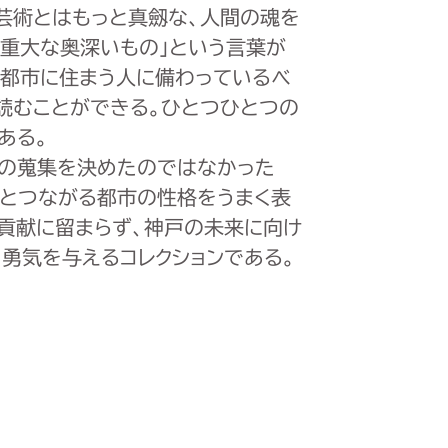
芸術とはもっと真劔な、人間の魂を
重大な奥深いもの」という言葉が
と都市に住まう人に備わっているべ
読むことができる。ひとつひとつの
ある。
の蒐集を決めたのではなかった
界とつながる都市の性格をうまく表
の貢献に留まらず、神戸の未来に向け
勇気を与えるコレクションである。