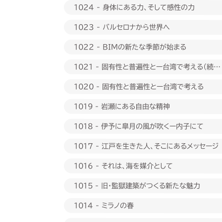
1024 - 身体にある力、そして感性の力
1023 - バルセロナから世界へ
1022 - BIMの新たな季節が始まる
1021 - 固有性と普遍性とー台湾で考える（続
編）
1020 - 固有性と普遍性とー台湾で考える
1019 - 岩瀬にある自由な精神
1018 - 伊予に皐月の風が吹くー内子にて
1017 - 江戸を生きた人、そこにあるメッセージ
1016 - それは、海を媒介として
1015 - 旧・監獄建築がつくる新たな魅力
1014 - ミラノの春