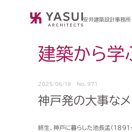
安井建築設計事務所
建築から学
2025/06/18
No. 971
神戸発の大事なメ
終生、神戸に暮らした池長孟（1891