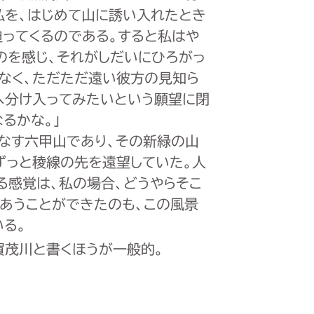
私を、はじめて山に誘い入れたとき
迫ってくるのである。すると私はや
のを感じ、それがしだいにひろがっ
らなく、ただただ遠い彼方の見知ら
へ分け入ってみたいという願望に閉
るかな。」
なす六甲山であり、その新緑の山
ずっと稜線の先を遠望していた。人
る感覚は、私の場合、どうやらそこ
りあうことができたのも、この風景
る。
賀茂川と書くほうが一般的。