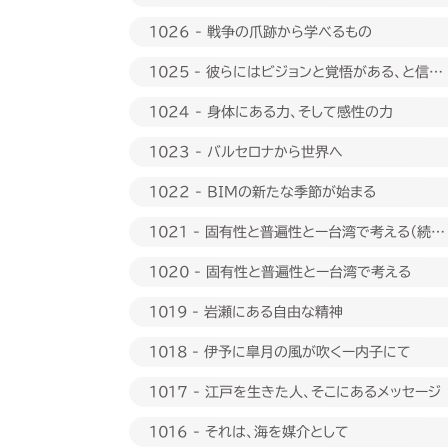
1026 - 戦争の爪跡から学べるもの
1025 - 彼らにはビジョンと覚悟がある、と信じ
たい
1024 - 身体にある力、そして感性の力
1023 - バルセロナから世界へ
1022 - BIMの新たな季節が始まる
1021 - 固有性と普遍性とー台湾で考える（続
編）
1020 - 固有性と普遍性とー台湾で考える
1019 - 岩瀬にある自由な精神
1018 - 伊予に皐月の風が吹くー内子にて
1017 - 江戸を生きた人、そこにあるメッセージ
1016 - それは、海を媒介として