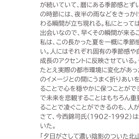
が続いていて、暦にある季節感とずい
の時節には、夜半の雨などをきっか
わる瞬間が立ち現れる。私にとって
出会いなので、早くその瞬間が来る
私は、この長かった夏を一概に季節
い。人にはそれぞれ固有の季節感や
成長のアクセントに反映させている
たとえ実際の都市環境に変化があっ
のイメージとの間にうまく折りあい
ることで心を穏やかに保つことがで
で未来を悲観することはもちろん重
ることで凌ぐことができるのも、人
さて、今西錦司氏(1902-1992
いた。
「夕日がさして濃い陰影のついた北