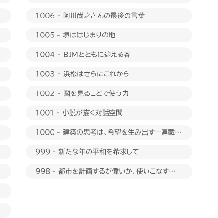
1006 - 阿川尚之さんの最後の言葉
1005 - 堺ははじまりの地
1004 - BIMとともに迎える春
1003 - 浜松はさらにこれから
1002 - 図を見ることで使う力
1001 - 小説が描く対話空間
1000 - 建築の思考は、希望を生み出すー連載
1000回に際して
999 - 新たな年の平和を希求して
998 - 都市を計画するが偉いか、使いこなすが偉
いか