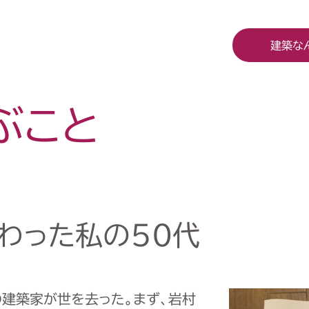
建築な
ぶこと
わった私の50代
の建築家が世を去った。まず、岩村