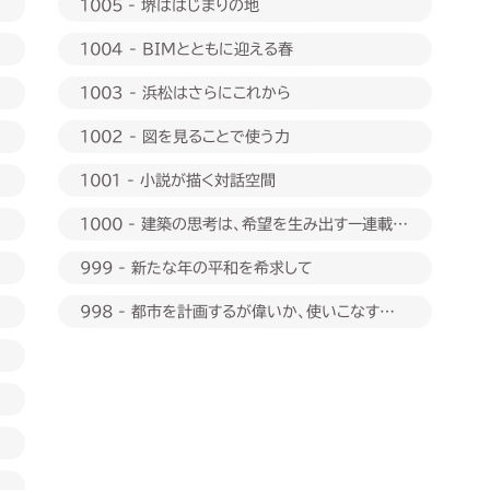
1005 - 堺ははじまりの地
1004 - BIMとともに迎える春
1003 - 浜松はさらにこれから
1002 - 図を見ることで使う力
1001 - 小説が描く対話空間
1000 - 建築の思考は、希望を生み出すー連載
1000回に際して
999 - 新たな年の平和を希求して
998 - 都市を計画するが偉いか、使いこなすが偉
いか