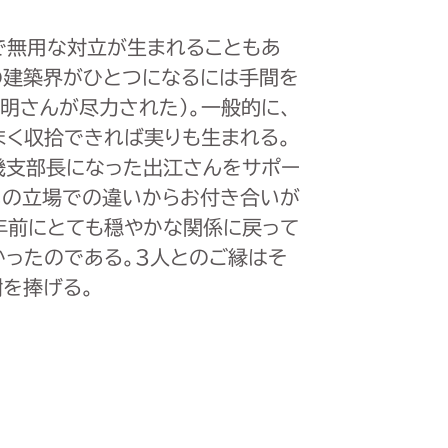
で無用な対立が生まれることもあ
の建築界がひとつになるには手間を
明さんが尽力された）。一般的に、
まく収拾できれば実りも生まれる。
近畿支部長になった出江さんをサポー
いの立場での違いからお付き合いが
年前にとても穏やかな関係に戻って
かったのである。３人とのご縁はそ
を捧げる。