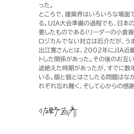
った。
ところで、建築界はいろいろな場面
る。UIA大会準備の過程でも、日本
要したものである（リーダーの小倉善
ロジカルでない対立は厄介だが、う
出江寛さんとは、2002年にJIA
トした関係があった。その後のお互
途絶えた時期があったが、すでに数
いる。個と個とはさしたる問題はな
れぞれ忘れ難く、そして心からの感謝