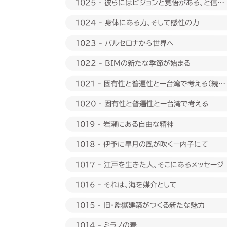
1025 - 彼らにはビジョンと覚悟がある、と信じ
たい
1024 - 身体にある力、そして感性の力
1023 - バルセロナから世界へ
1022 - BIMの新たな季節が始まる
1021 - 固有性と普遍性とー台湾で考える（続
編）
1020 - 固有性と普遍性とー台湾で考える
1019 - 岩瀬にある自由な精神
1018 - 伊予に皐月の風が吹くー内子にて
1017 - 江戸を生きた人、そこにあるメッセージ
1016 - それは、海を媒介として
1015 - 旧・監獄建築がつくる新たな魅力
1014 - ミラノの春