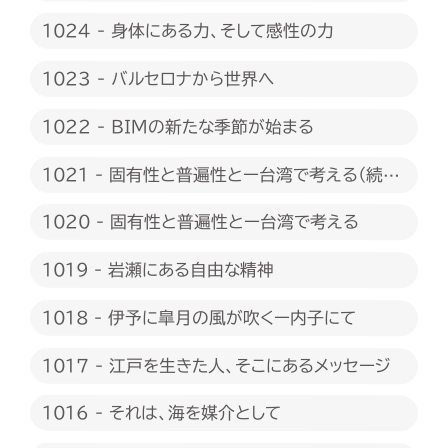
たい
1024 - 身体にある力、そして感性の力
1023 - バルセロナから世界へ
1022 - BIMの新たな季節が始まる
1021 - 固有性と普遍性とー台湾で考える（続
編）
1020 - 固有性と普遍性とー台湾で考える
1019 - 岩瀬にある自由な精神
1018 - 伊予に皐月の風が吹くー内子にて
1017 - 江戸を生きた人、そこにあるメッセージ
1016 - それは、海を媒介として