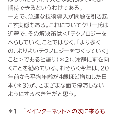
期待できるというわけである。
一方で、急速な技術導入が問題を引き起
こす実態もある。これについてケリー氏は
近著で、その解決策は＜「テクノロジーを
へらしていく」ことではなく、「より多く
の、よりよいテクノロジーをつくっていく」
こと＞であると語り（＊
2
）、冷静に前を向
くことを勧めている。おそらく今年は、
20
年前から平均年齢が
4
歳ほど増加した日
本（＊
3
）が、さまざまな面で停滞しない
ようにするべき年だと思う。
＊
1
「
＜インターネット＞の次に来るも