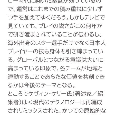
ビー時代に築いた基盤が残っているの
で、運営はこれまでの積み重ねに少しず
つ手を加えてゆくだろう。しかしテレビで
見ていても、プレイの鋭さがこの何年か
で研ぎ澄まされていることが伝わるし、
海外出身のスター選手だけでなく日本人
プレイヤーの技も身体も引き締まってい
る。グローバルとつながる意識は大いに
高まっている印象で、各チームが地域と
連動することであらたな価値を共創でき
るかは今後のテーマとなる。
ところでケヴィン・ケリー氏（著述家／編
集者）は＜現代のテクノロジーは再編成
されリミックスされた、かつての原始的な