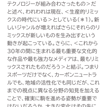
テクノロジーが組み合わさったもの＞だ
と述べ、われわれは現在、＜生産的リミッ
クスの時代にいる＞としている（＊
1
）。新
しいジャンルが増えればさらにそれらのリ
ミックスが新しいものを生み出すという
動きが起こっている。さらに、＜これから
30
年の間に生まれる最も重要な文化的
な作品や最も強力なメディアは、最もリミ
ックスされたものだろう＞と結ぶ。つまり
スポーツだけでなく、カーボンニュートラ
ルでも、地域の活性化でも同じだが、これ
までの視点に異なる分野の知見を加える
ことで、確実に駒を進める姿勢が重要で
はないだろうか。大きな変化はその先に